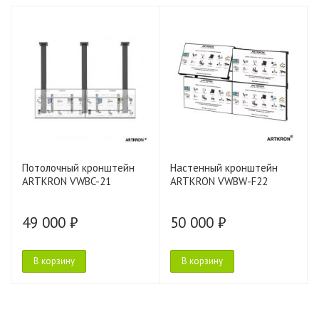
Потолочный кронштейн
Настенный кронштейн
ARTKRON VWBC-21
ARTKRON VWBW-F22
49 000 ₽
50 000 ₽
В корзину
В корзину