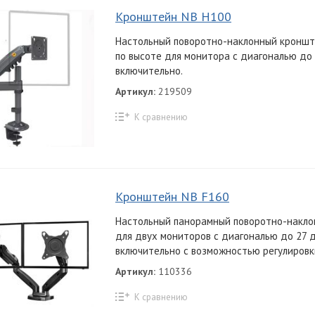
Кронштейн NB H100
Настольный поворотно-наклонный кроншт
по высоте для монитора с диагональю до
включительно.
Артикул:
219509
К сравнению
Кронштейн NB F160
Настольный панорамный поворотно-накл
для двух мониторов с диагональю до 27
включительно c возможностью регулировки
Артикул:
110336
К сравнению