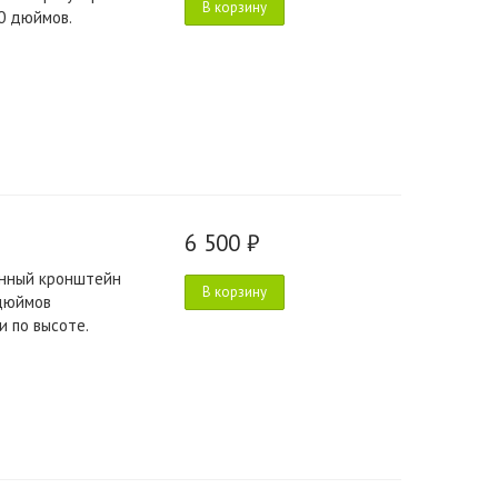
В корзину
0 дюймов.
6 500 ₽
онный кронштейн
В корзину
 дюймов
 по высоте.