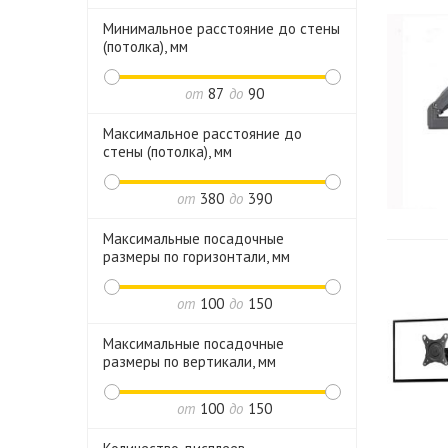
Минимальное расстояние до стены
(потолка), мм
от
87
до
90
Максимальное расстояние до
стены (потолка), мм
от
380
до
390
Максимальные посадочные
размеры по горизонтали, мм
от
100
до
150
Максимальные посадочные
размеры по вертикали, мм
от
100
до
150