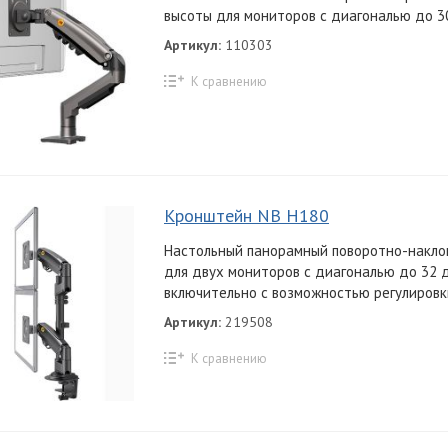
высоты для мониторов с диагональю до 3
Артикул:
110303
К сравнению
Кронштейн NB H180
Настольный панорамный поворотно-накл
для двух мониторов с диагональю до 32
включительно c возможностью регулировки
Артикул:
219508
К сравнению