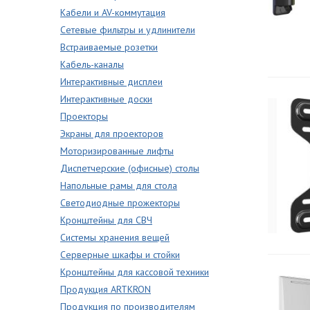
Кабели и AV-коммутация
Сетевые фильтры и удлинители
Встраиваемые розетки
Кабель-каналы
Интерактивные дисплеи
Интерактивные доски
Проекторы
Экраны для проекторов
Моторизированные лифты
Диспетчерские (офисные) столы
Напольные рамы для стола
Светодиодные прожекторы
Кронштейны для СВЧ
Системы хранения вещей
Серверные шкафы и стойки
Кронштейны для кассовой техники
Продукция ARTKRON
Продукция по производителям