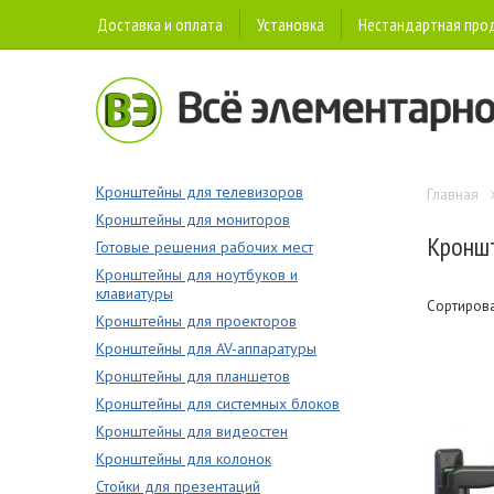
Доставка и оплата
Установка
Нестандартная про
Кронштейны для телевизоров
Главная
Кронштейны для мониторов
Кронш
Готовые решения рабочих мест
Кронштейны для ноутбуков и
клавиатуры
Сортиров
Кронштейны для проекторов
Кронштейны для AV-аппаратуры
Кронштейны для планшетов
Кронштейны для системных блоков
Кронштейны для видеостен
Кронштейны для колонок
Стойки для презентаций