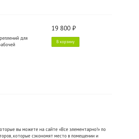
19 800 ₽
креплений для
В корзину
рабочей
оторые вы можете на сайте «Все элементарно!» по
оров, которые сэкономят место в помещении и