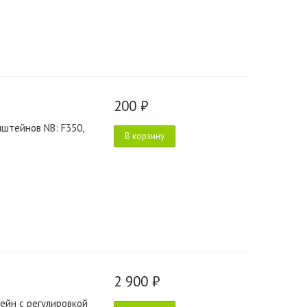
200 ₽
штейнов NB: F350,
В корзину
2 900 ₽
ейн с регулировкой