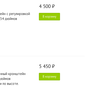
4 500 ₽
ейн c регулировкой
В корзину
 34 дюймов
5 450 ₽
онный кронштейн
В корзину
 дюймов
 по высоте.