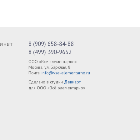
инет
8 (909) 658-84-88
8 (499) 390-9652
ООО «Всё элементарно»
Москва, ул. Барклая, 8
Почта:
info@vse-elementarno.ru
Сделано в студии
Девиарт
для ООО «Всё элементарно»