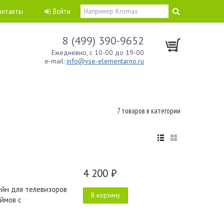
онтакты
Войти
8 (499) 390-9652
Ежедневно, с 10-00 до 19-00
e-mail:
info@vse-elementarno.ru
7 товаров в категории
4 200 ₽
йн для телевизоров
В корзину
ймов с