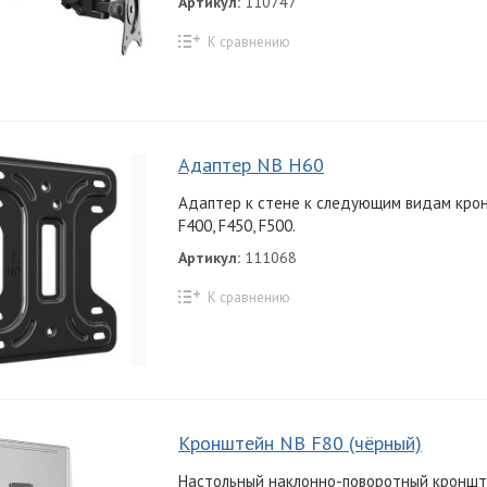
Артикул:
110747
К сравнению
Адаптер NB H60
Адаптер к стене к следующим видам крон
F400, F450, F500.
Артикул:
111068
К сравнению
Кронштейн NB F80 (чёрный)
Настольный наклонно-поворотный кроншт