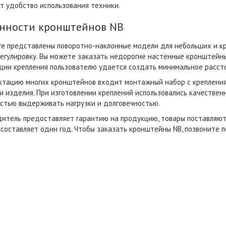
т удобство использования техники.
нности кронштейнов NB
ге представлены поворотно-наклонные модели для небольших и к
егулировку. Вы можете заказать недорогие настенные кронштейны
ции крепления пользователю удается создать минимальное расст
ктацию многих кронштейнов входит монтажный набор с креплени
и изделия. При изготовлении креплений использовались качествен
стью выдерживать нагрузки и долговечностью.
итель предоставляет гарантию на продукцию, товары поставляют
составляет один год. Чтобы заказать кронштейны NB, позвоните п