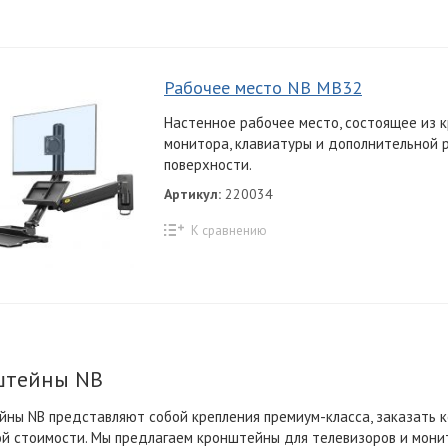
Рабочее место NB MB32
Настенное рабочее место, состоящее из 
монитора, клавиатуры и дополнительной 
поверхности.
Артикул:
220034
К сравнению
штейны NB
ны NB представляют собой крепления премиум-класса, заказать к
й стоимости. Мы предлагаем кронштейны для телевизоров и монит