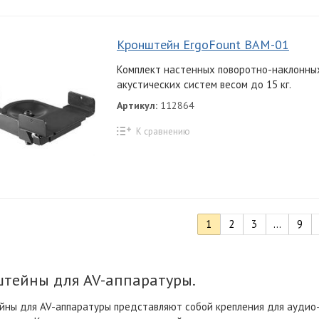
Кронштейн ErgoFount BAM-01
Комплект настенных поворотно-наклонны
акустических систем весом до 15 кг.
Артикул:
112864
К сравнению
1
2
3
...
9
тейны для AV-аппаратуры.
ны для AV-аппаратуры представляют собой крепления для аудио-