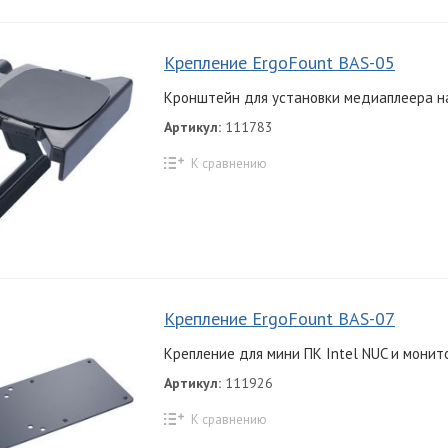
Крепление ErgoFount BAS-05
Кронштейн для установки медиаплеера н
Артикул:
111783
К сравнению
Крепление ErgoFount BAS-07
Крепление для мини ПК Intel NUC и монит
Артикул:
111926
К сравнению