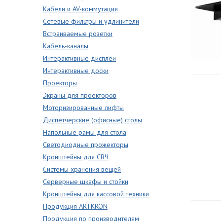
Кабели и AV-коммутация
Сетевые фильтры и удлинители
Встраиваемые розетки
Кабель-каналы
Интерактивные дисплеи
Интерактивные доски
Проекторы
Экраны для проекторов
Моторизированные лифты
Диспетчерские (офисные) столы
Напольные рамы для стола
Светодиодные прожекторы
Кронштейны для СВЧ
Системы хранения вещей
Серверные шкафы и стойки
Кронштейны для кассовой техники
Продукция ARTKRON
Продукция по производителям