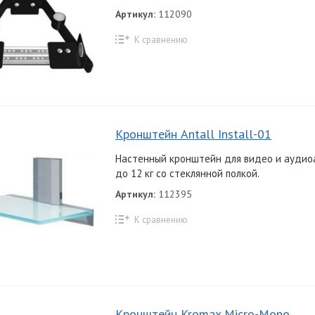
Артикул:
112090
К сравнению
Кронштейн Antall Install-01
Настенный кронштейн для видео и аудио
до 12 кг со стеклянной полкой.
Артикул:
112395
К сравнению
Кронштейн Kromax Micro-Mono