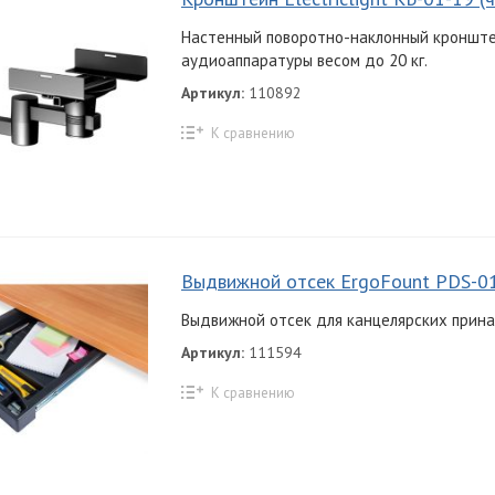
Настенный поворотно-наклонный кронште
аудиоаппаратуры весом до 20 кг.
Артикул:
110892
К сравнению
Выдвижной отсек ErgoFount PDS-0
Выдвижной отсек для канцелярских прин
Артикул:
111594
К сравнению