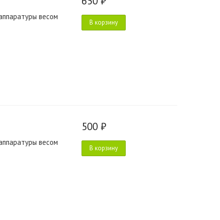
650 ₽
аппаратуры весом
В корзину
500 ₽
аппаратуры весом
В корзину