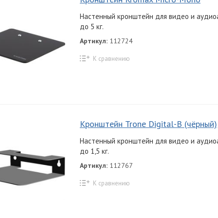
Настенный кронштейн для видео и аудио
до 5 кг.
Артикул:
112724
К сравнению
Кронштейн Trone Digital-B (чёрный)
Настенный кронштейн для видео и аудио
до 1,5 кг.
Артикул:
112767
К сравнению