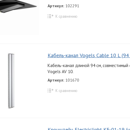
Артикул:
102291
К сравнению
Кабель-канал Vogels Cable 10 L (94
Кабель-канал длиной 94 см, совместимый
Vоgels AV 10.
Артикул:
101670
К сравнению
Кронштейн Electriclight КБ-01-19 (