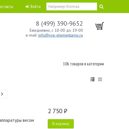
онтакты
Войти
8 (499) 390-9652
Ежедневно, с 10-00 до 19-00
e-mail:
info@vse-elementarno.ru
106 товаров в категории
2 750 ₽
аппаратуры весом
В корзину