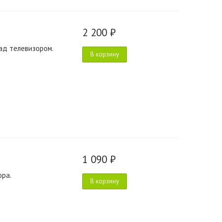
2 200 ₽
ад телевизором.
В корзину
1 090 ₽
ора.
В корзину