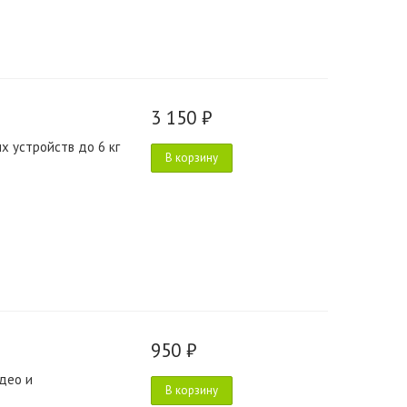
3 150 ₽
х устройств до 6 кг
В корзину
950 ₽
део и
В корзину