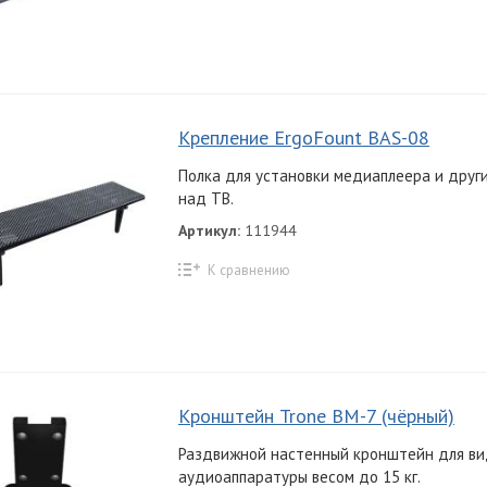
Крепление ErgoFount BAS-08
Полка для установки медиаплеера и други
над ТВ.
Артикул:
111944
К сравнению
Кронштейн Trone BM-7 (чёрный)
Раздвижной настенный кронштейн для ви
аудиоаппаратуры весом до 15 кг.