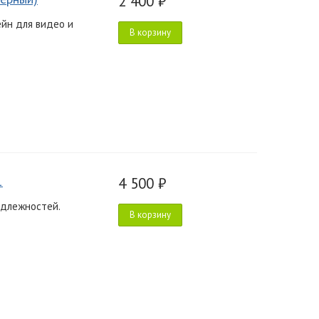
2 400 ₽
йн для видео и
В корзину
1
4 500 ₽
адлежностей.
В корзину