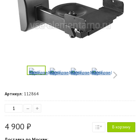
Артикул:
112864
–
+
4 900 ₽
В корзину
Доставка по Москве: