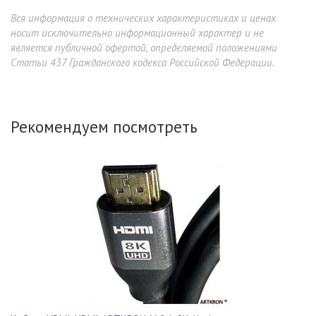
Вся информация о технических характеристиках и ценах
носит исключительно информационный характер и не
является публичной офертой, определяемой положениями
Статьи 437 Гражданского кодекса Российской Федерации.
Рекомендуем посмотреть