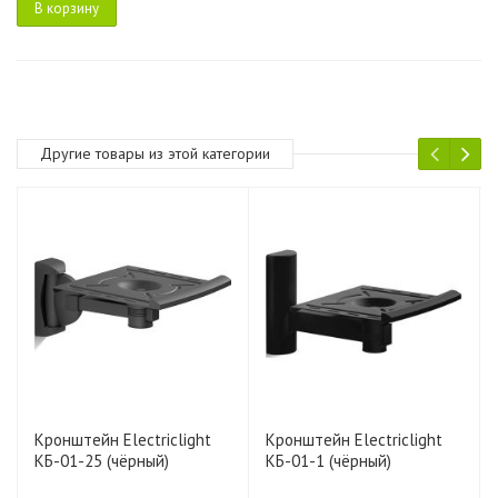
В корзину
Другие товары из этой категории
Кронштейн Electriclight
Кронштейн Electriclight
КБ-01-25 (чёрный)
КБ-01-1 (чёрный)