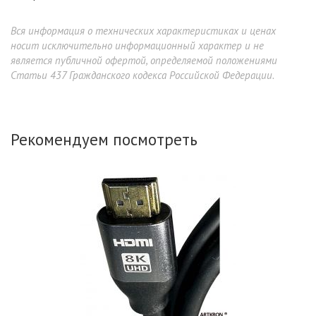
Вся информация о технических характеристиках и ценах
носит исключительно информационный характер и не
является публичной офертой, определяемой положениями
Статьи 437 Гражданского кодекса Российской Федерации.
Рекомендуем посмотреть