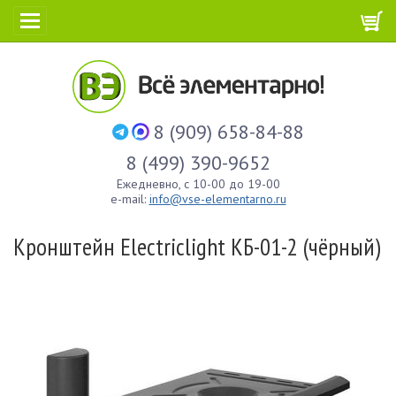
8 (909) 658-84-88
8 (499) 390-9652
Ежедневно, с 10-00 до 19-00
e-mail:
info@vse-elementarno.ru
Кронштейн Electriclight КБ-01-2 (чёрный)