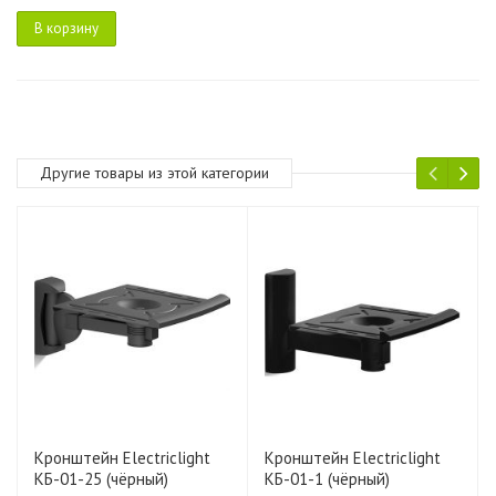
В корзину
Другие товары из этой категории
Кронштейн Electriclight
Кронштейн Electriclight
КБ-01-25 (чёрный)
КБ-01-1 (чёрный)