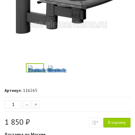
Артикул:
116265
–
+
1 850 ₽
В корзину
Доставка по Москве: