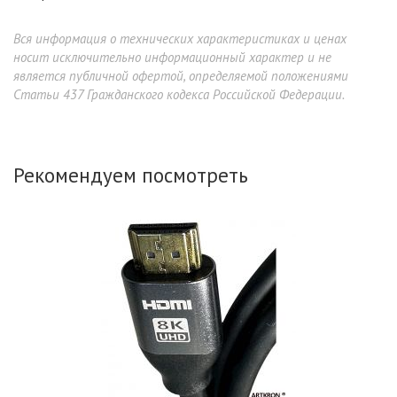
Вся информация о технических характеристиках и ценах
носит исключительно информационный характер и не
является публичной офертой, определяемой положениями
Статьи 437 Гражданского кодекса Российской Федерации.
Рекомендуем посмотреть