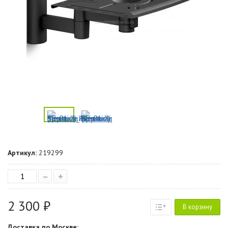
Артикул:
219299
–
+
2 300 ₽
В корзину
Доставка по Москве: