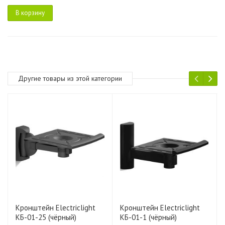
В корзину
Другие товары из этой категории
Кронштейн Electriclight
Кронштейн Electriclight
КБ-01-25 (чёрный)
КБ-01-1 (чёрный)