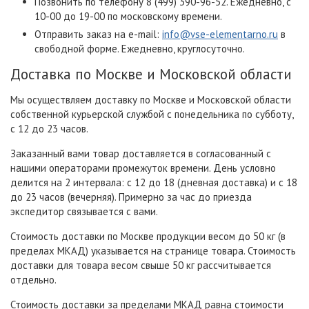
Позвонить по телефону 8 (499) 390-96-52. Ежедневно, с
10-00 до 19-00 по московскому времени.
Отправить заказ на e-mail:
info@vse-elementarno.ru
в
свободной форме. Ежедневно, круглосуточно.
Доставка по Москве и Московской области
Мы осуществляем доставку по Москве и Московской области
собственной курьерской службой с понедельника по субботу,
с 12 до 23 часов.
Заказанный вами товар доставляется в согласованный с
нашими операторами промежуток времени. День условно
делится на 2 интервала: с 12 до 18 (дневная доставка) и с 18
до 23 часов (вечерняя). Примерно за час до приезда
экспедитор связывается с вами.
Стоимость доставки по Москве продукции весом до 50 кг (в
пределах МКАД) указывается на странице товара. Стоимость
доставки для товара весом свыше 50 кг рассчитывается
отдельно.
Стоимость доставки за пределами МКАД равна стоимости