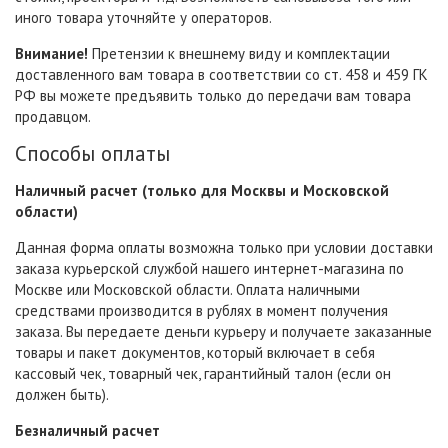
иного товара уточняйте у операторов.
Внимание!
Претензии к внешнему виду и комплектации
доставленного вам товара в соответствии со ст. 458 и 459 ГК
РФ вы можете предъявить только до передачи вам товара
продавцом.
Способы оплаты
Наличный расчет (только для Москвы и Московской
области)
Данная форма оплаты возможна только при условии доставки
заказа курьерской службой нашего интернет-магазина по
Москве или Московской области. Оплата наличными
средствами производится в рублях в момент получения
заказа. Вы передаете деньги курьеру и получаете заказанные
товары и пакет документов, который включает в себя
кассовый чек, товарный чек, гарантийный талон (если он
должен быть).
Безналичный расчет