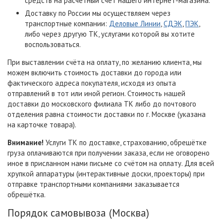
средств на расчетный счет нашего интернет-магазина.
Доставку по России мы осуществляем через
транспортные компании:
Деловые Линии
,
СДЭК
,
ПЭК
,
либо через другую ТК, услугами которой вы хотите
воспользоваться.
При выставлении счёта на оплату, по желанию клиента, мы
можем включить стоимость доставки до города или
фактического адреса покупателя, исходя из опыта
отправлений в тот или иной регион. Стоимость нашей
доставки до московского филиала ТК либо до почтового
отделения равна стоимости доставки по г. Москве (указана
на карточке товара).
Внимание!
Услуги ТК по доставке, страхованию, обрешётке
груза оплачиваются при получении заказа, если не оговорено
иное в присланном нами письме со счётом на оплату. Для всей
хрупкой аппаратуры (интерактивные доски, проекторы) при
отправке транспортными компаниями заказывается
обрешётка.
Порядок самовывоза (Москва)