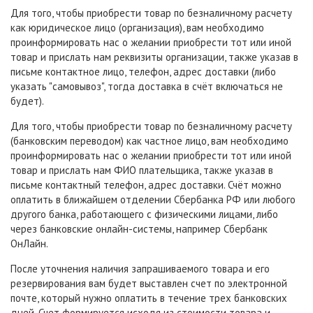
Для того, чтобы приобрести товар по безналичному расчету
как юридическое лицо (организация), вам необходимо
проинформировать нас о желании приобрести тот или иной
товар и прислать нам реквизиты организации, также указав в
письме контактное лицо, телефон, адрес доставки (либо
указать "самовывоз", тогда доставка в счёт включаться не
будет).
Для того, чтобы приобрести товар по безналичному расчету
(банковским переводом) как частное лицо, вам необходимо
проинформировать нас о желании приобрести тот или иной
товар и прислать нам ФИО плательщика, также указав в
письме контактный телефон, адрес доставки. Счёт можно
оплатить в ближайшем отделении Сбербанка РФ или любого
другого банка, работающего с физическими лицами, либо
через банковские онлайн-системы, например Сбербанк
ОнЛайн.
После уточнения наличия запрашиваемого товара и его
резервирования вам будет выставлен счет по электронной
почте, который нужно оплатить в течение трех банковских
дней. Счет формируется исходя из стоимости товара и