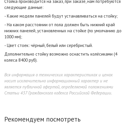
Стойка производится на заказ, при заказе, нам потребуются
следующие данные:
- Какие модели панелей будут устанавливаться на стойку;
- На каком расстоянии от пола должен быть нижний край
нижних панелей, установленных на стойке (по умолчанию до
1000 мм);
- Цвет стоек: чёрный, белый или серебристый.
Дополнительно стойку возможно оснастить колёсиками (4
колеса 8400 руб).
Вся информация о технических характеристиках и ценах
носит исключительно информационный характер и не
является публичной офертой, определяемой положениями
Статьи 437 Гражданского кодекса Российской Федерации.
Рекомендуем посмотреть