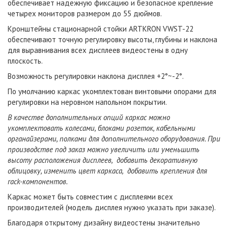
обеспечивает надежную фиксацию и безопасное крепление
четырех мониторов размером до 55 дюймов.
Кронштейны стационарной стойки ARTKRON VWST-22
обеспечивают точную регулировку высоты, глубины и наклона
для выравнивания всех дисплеев видеостены в одну
плоскость.
Возможность регулировки наклона дисплея +2°~-2°.
По умолчанию каркас укомплектован винтовыми опорами для
регулировки на неровном напольном покрытии.
В качестве дополнительных опций каркас можно
укомплектовать колесами, блоками розеток, кабельными
органайзерами, полками для дополнительного оборудования. При
производстве под заказ можно увеличить или уменьшить
высоту расположения дисплеев, добавить декоративную
облицовку, изменить цвет каркаса, добавить крепления для
rack-компонентов.
Каркас может быть совместим с дисплеями всех
производителей (модель дисплея нужно указать при заказе).
Благодаря открытому дизайну видеостены значительно