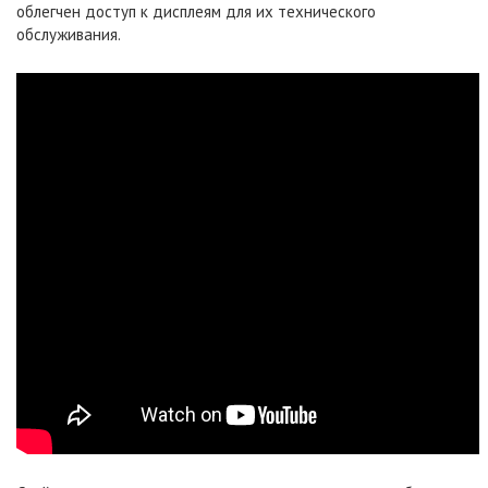
облегчен доступ к дисплеям для их технического
обслуживания.