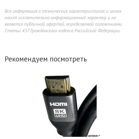
Вся информация о технических характеристиках и ценах
носит исключительно информационный характер и не
является публичной офертой, определяемой положениями
Статьи 437 Гражданского кодекса Российской Федерации.
Рекомендуем посмотреть