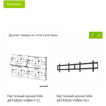
В корзину
Другие товары из этой категории
Настенный кронштейн
Настенный кронштейн
ARTKRON VWBW-F22
ARTKRON VWBW-F61