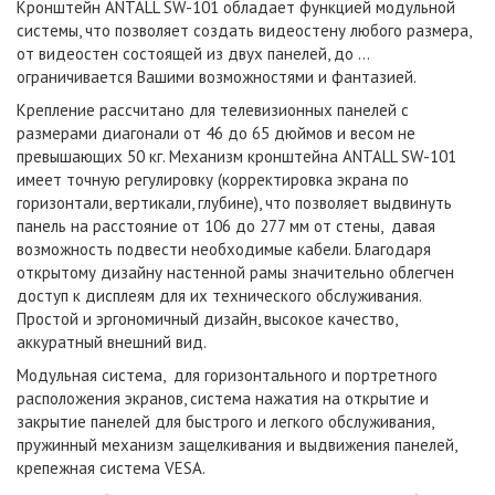
Кронштейн ANTALL SW-101 обладает функцией модульной
системы, что позволяет создать видеостену любого размера,
от видеостен состоящей из двух панелей, до ...
ограничивается Вашими возможностями и фантазией.
Крепление рассчитано для телевизионных панелей с
размерами диагонали от 46 до 65 дюймов и весом не
превышающих 50 кг. Механизм кронштейна ANTALL SW-101
имеет точную регулировку (корректировка экрана по
горизонтали, вертикали, глубине), что позволяет выдвинуть
панель на расстояние от 106 до 277 мм от стены, давая
возможность подвести необходимые кабели. Благодаря
открытому дизайну настенной рамы значительно облегчен
доступ к дисплеям для их технического обслуживания.
Простой и эргономичный дизайн, высокое качество,
аккуратный внешний вид.
Модульная система, для горизонтального и портретного
расположения экранов, система нажатия на открытие и
закрытие панелей для быстрого и легкого обслуживания,
пружинный механизм защелкивания и выдвижения панелей,
крепежная система VESA.