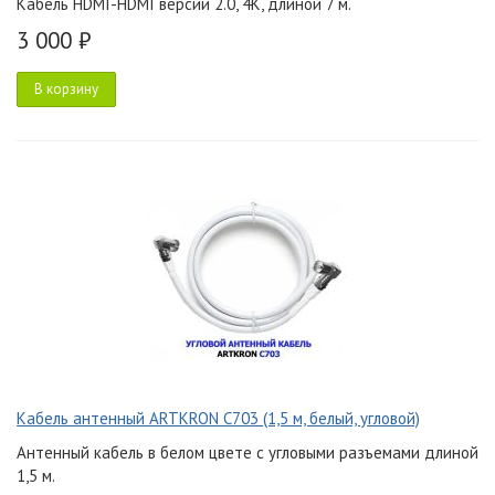
Кабель HDMI-HDMI версии 2.0, 4K, длиной 7 м.
3 000 ₽
В корзину
Кабель антенный ARTKRON C703 (1,5 м, белый, угловой)
Антенный кабель в белом цвете с угловыми разъемами длиной
1,5 м.