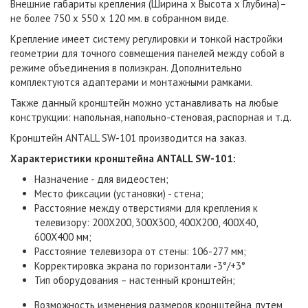
Внешние габариты крепления (Ширина х Высота х Глубина)–
не более 750 x 550 x 120 мм. в собранном виде.
Крепление имеет систему регулировки и тонкой настройки
геометрии для точного совмещения панелей между собой в
режиме объединения в полиэкран. Дополнительно
комплектуются адаптерами и монтажными рамками.
Также данный кронштейн можно устанавливать на любые
конструкции: напольная, напольно-стеновая, распорная и т.д.
Кронштейн ANTALL SW-101 производится на заказ.
Характеристики кронштейна ANTALL SW-101:
Назначение - для видеостен;
Место фиксации (установки) - стена;
Расстояние между отверстиями для крепления к
телевизору: 200Х200, 300Х300, 400Х200, 400Х40,
600Х400 мм;
Расстояние телевизора от стены: 106-277 мм;
Корректировка экрана по горизонтали -3°/+3°
Тип оборудования – настенный кронштейн;
Возможность изменения размеров кронштейна, путем