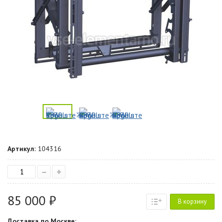
Артикул:
104316
–
+
85 000 ₽
В корзину
Доставка по Москве: