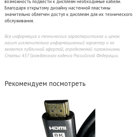
возможность подвести к дисплеям необходимые кабели.
Благодаря открытому дизайну настенной пластины
значительно облегчен доступ к дисплеям для их технического
обслуживания.
Вся информация о технических характеристиках и ценах
носит исключительно информационный характер и не
является публичной офертой, определяемой положениями
Статьи 437 Гражданского кодекса Российской Федерации.
Рекомендуем посмотреть