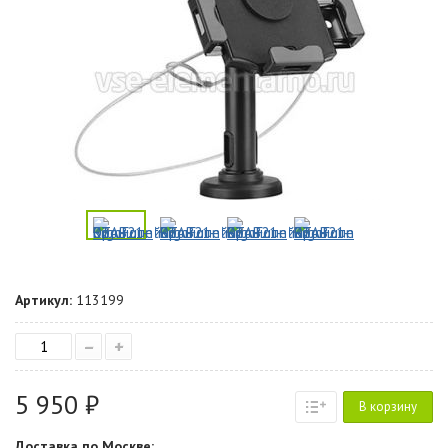
Артикул:
113199
–
+
5 950 ₽
В корзину
Доставка по Москве: