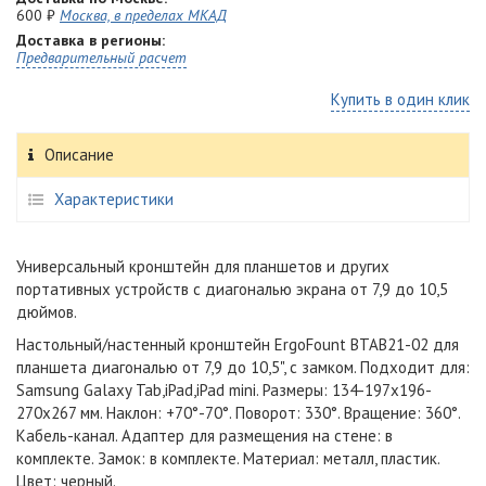
600 ₽
Москва, в пределах МКАД
Доставка в регионы:
Предварительный расчет
Купить в один клик
Описание
Характеристики
Универсальный кронштейн для планшетов и других
портативных устройств с диагональю экрана от 7,9 до 10,5
дюймов.
Настольный/настенный кронштейн ErgoFount BTAB21-02 для
планшета диагональю от 7,9 до 10,5", с замком. Подходит для:
Samsung Galaxy Tab,iPad,iPad mini. Размеры: 134-197х196-
270х267 мм. Наклон: +70°-70°. Поворот: 330°. Вращение: 360°.
Кабель-канал. Адаптер для размещения на стене: в
комплекте. Замок: в комплекте. Материал: металл, пластик.
Цвет: черный.