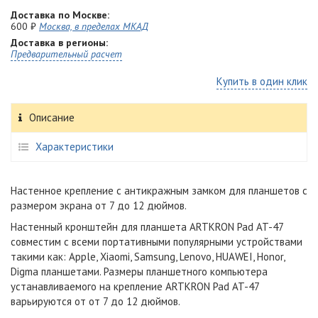
Доставка по Москве:
600 ₽
Москва, в пределах МКАД
Доставка в регионы:
Предварительный расчет
Купить в один клик
Описание
Характеристики
Настенное крепление c антикражным замком для планшетов с
размером экрана от 7 до 12 дюймов.
Настенный кронштейн для планшета ARTKRON Pad AT-47
совместим с всеми портативными популярными устройствами
такими как: Apple, Xiaomi, Samsung, Lenovo, HUAWEI, Honor,
Digma планшетами. Размеры планшетного компьютера
устанавливаемого на крепление ARTKRON Pad AT-47
варьируются от от 7 до 12 дюймов.