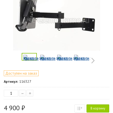
Доступен на заказ
Артикул:
116327
–
+
4 900 ₽
В корзину