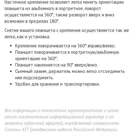
Настенное крепление позволяет легко менять ориентацию
планшета из альбомного в портретное, поворот
осуществляется на 360°, также разворот вверх и вниз
возможен в пределах 180°.
Снятие вашего планшета с крепления осуществляется так же
легко, как и установка.
Крепление поворачивается на 360° вправо/влево;
Планшет поворачивается в портретную/альбомную
ориентацию на 360°;
Планшет наклоняется на 90° вверх/вниз.
Съемный зажим, держатель можно легко отсоединить
или подсоединить.
Удобен для хранения и транспортировки.
Вся информация о технических характеристиках и ценах
носит исключительно информационный характер и не
является публичной офертой, определяемой положениями
Статьи 437 Гражданского кодекса Российской Федерации.