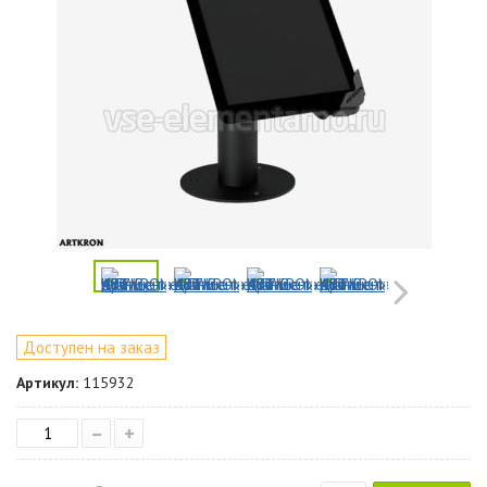
Доступен на заказ
Артикул:
115932
–
+