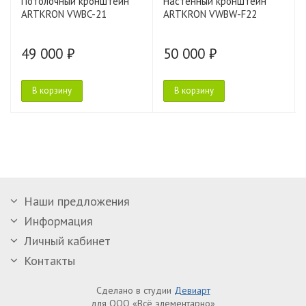
Потолочный кронштейн
Настенный кронштейн
ARTKRON VWBC-21
ARTKRON VWBW-F22
49 000 ₽
50 000 ₽
В корзину
В корзину
Наши предложения
Информация
Личный кабинет
Контакты
Сделано в студии
Девиарт
для ООО «Всё элементарно»