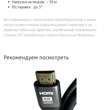
Нагрузка на модуль — 30 кг.
Юстировка : до 3°.
Вся информация о технических характеристиках и ценах
носит исключительно информационный характер и не
является публичной офертой, определяемой положениями
Статьи 437 Гражданского кодекса Российской Федерации.
Рекомендуем посмотреть