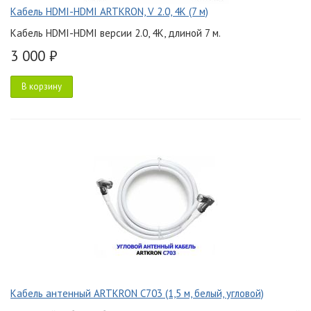
Кабель HDMI-HDMI ARTKRON, V 2.0, 4K (7 м)
Кабель HDMI-HDMI версии 2.0, 4K, длиной 7 м.
3 000 ₽
В корзину
Кабель антенный ARTKRON C703 (1,5 м, белый, угловой)