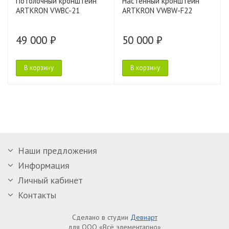
Потолочный кронштейн
Настенный кронштейн
ARTKRON VWBC-21
ARTKRON VWBW-F22
49 000 ₽
50 000 ₽
В корзину
В корзину
Наши предложения
Информация
Личный кабинет
Контакты
Сделано в студии
Девиарт
для ООО «Всё элементарно»