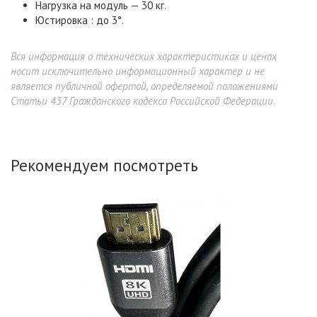
Нагрузка на модуль — 30 кг.
Юстировка : до 3°.
Вся информация о технических характеристиках и ценах
носит исключительно информационный характер и не
является публичной офертой, определяемой положениями
Статьи 437 Гражданского кодекса Российской Федерации.
Рекомендуем посмотреть