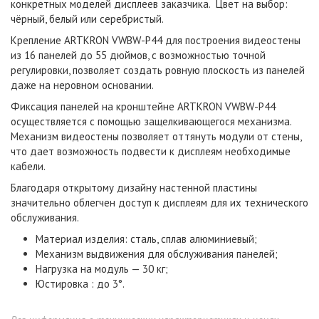
конкретных моделей дисплеев заказчика. Цвет на выбор:
чёрный, белый или серебристый.
Крепление ARTKRON VWBW-P44 для построения видеостены
из 16 панелей до 55 дюймов, с возможностью точной
регулировки, позволяет создать ровную плоскость из панелей
даже на неровном основании.
Фиксация панелей на кронштейне ARTKRON VWBW-P44
осуществляется с помощью защелкивающегося механизма.
Механизм видеостены позволяет оттянуть модули от стены,
что дает возможность подвести к дисплеям необходимые
кабели.
Благодаря открытому дизайну настенной пластины
значительно облегчен доступ к дисплеям для их технического
обслуживания.
Материал изделия: сталь, сплав алюминиевый;
Механизм выдвижения для обслуживания панелей;
Нагрузка на модуль — 30 кг;
Юстировка : до 3°.