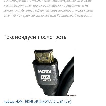
Вся информация о технических характеристиках и ценах
носит исключительно информационный характер и не
является публичной офертой, определяемой положениями
Статьи 437 Гражданского кодекса Российской Федерации.
Рекомендуем посмотреть
Кабель HDMI-HDMI ARTKRON, V 2.1, 8K (1 м)