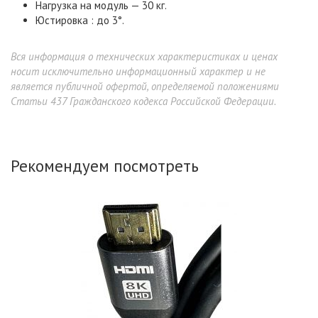
Нагрузка на модуль — 30 кг.
Юстировка : до 3°.
Вся информация о технических характеристиках и ценах
носит исключительно информационный характер и не
является публичной офертой, определяемой положениями
Статьи 437 Гражданского кодекса Российской Федерации.
Рекомендуем посмотреть