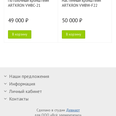
Потолочный кронштейн
Настенный кронштейн
ARTKRON VWBC-21
ARTKRON VWBW-F22
49 000 ₽
50 000 ₽
В корзину
В корзину
Наши предложения
Информация
Личный кабинет
Контакты
Сделано в студии
Девиарт
для ООО «Всё элементарно»