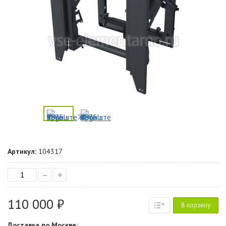
Артикул:
104317
–
+
110 000 ₽
В корзину
Доставка по Москве: