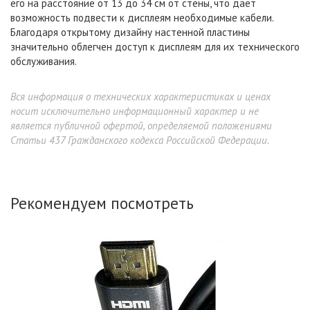
его на расстояние от 13 до 34 см от стены, что дает
возможность подвести к дисплеям необходимые кабели.
Благодаря открытому дизайну настенной пластины
значительно облегчен доступ к дисплеям для их технического
обслуживания.
Вся информация о технических характеристиках и ценах
носит исключительно информационный характер и не
является публичной офертой, определяемой положениями
Статьи 437 Гражданского кодекса Российской Федерации.
Рекомендуем посмотреть