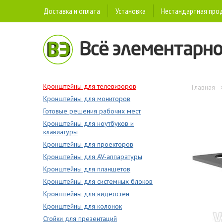
Доставка и оплата
Установка
Нестандартная про
Кронштейны для телевизоров
Главная
Кронштейны для мониторов
Готовые решения рабочих мест
Кронштейны для ноутбуков и
клавиатуры
Кронштейны для проекторов
Кронштейны для AV-аппаратуры
Кронштейны для планшетов
Кронштейны для системных блоков
Кронштейны для видеостен
Кронштейны для колонок
Стойки для презентаций