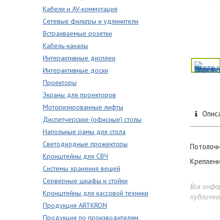
Кабели и AV-коммутация
Сетевые фильтры и удлинители
Встраиваемые розетки
Кабель-каналы
Интерактивные дисплеи
Интерактивные доски
Проекторы
Экраны для проекторов
Моторизированные лифты
Опис
Диспетчерские (офисные) столы
Напольные рамы для стола
Светодиодные прожекторы
Потолочн
Кронштейны для СВЧ
Креплени
Системы хранения вещей
Серверные шкафы и стойки
Вся инфо
Кронштейны для кассовой техники
публично
Продукция ARTKRON
Продукция по производителям