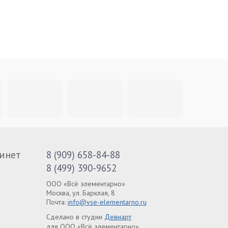
инет
8 (909) 658-84-88
8 (499) 390-9652
ООО «Всё элементарно»
Москва, ул. Барклая, 8
Почта:
info@vse-elementarno.ru
Сделано в студии
Девиарт
для ООО «Всё элементарно»