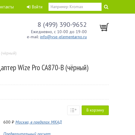
онтакты
Войти
8 (499) 390-9652
Ежедневно, с 10-00 до 19-00
e-mail:
info@vse-elementarno.ru
 (чёрный)
аптер Wize Pro CA870-B (чёрный)
В корзину
600 ₽
Москва, в пределах МКАД
Предварительный расчет