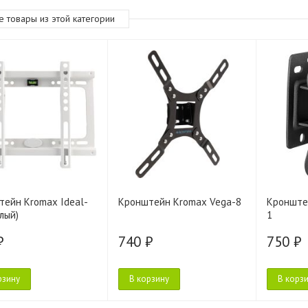
е товары из этой категории
тейн Kromax Ideal-
Кронштейн Kromax Vega-8
Кронштей
лый)
1
₽
740 ₽
750 ₽
рзину
В корзину
В корз