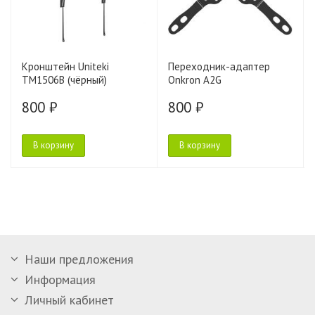
Кронштейн Uniteki
Переходник-адаптер
TM1506B (чёрный)
Onkron A2G
800 ₽
800 ₽
В корзину
В корзину
Наши предложения
Информация
Личный кабинет