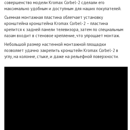
совершенство модели Kromax Corbel-2 сделали его
максимально удобным и доступным для наших покупателей.
Съемная монтажная пластина облегчает установку
кронштейна кронштейна Kromax Corbel-2 – пластина
крепится к задней панели телевизора, затем по специальным
пазам входит в стеновое крепление, что упрощает монтаж.
Небольшой размер настенной монтажной площадки
позволяет удачно закрепить кронштейн Kromax Corbel-2 в
углу, на колонне, стыке, и даже на рельефной поверхности.