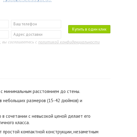
Купить в один клик
, вы соглашаетесь с
политикой конфиденциальности
 с минимальным расстоянием до стены.
 небольших размеров (15-42 дюймов) и
 в сочетании с невысокой ценой делает его
ичного класса.
т простой компактной конструкции, незаметным