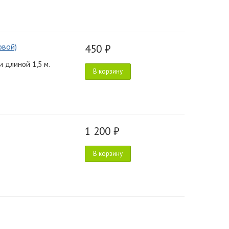
овой)
450 ₽
 длиной 1,5 м.
В корзину
1 200 ₽
В корзину