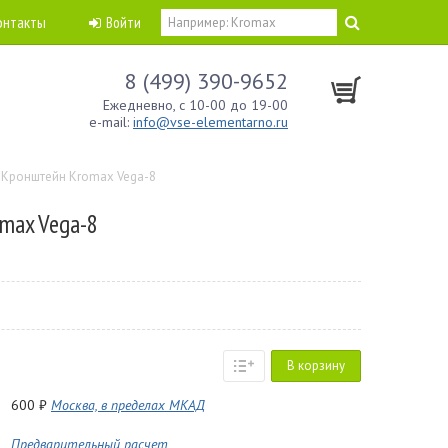
онтакты
Войти
8 (499) 390-9652
Ежедневно, с 10-00 до 19-00
e-mail:
info@vse-elementarno.ru
Кронштейн Kromax Vega-8
max Vega-8
В корзину
600 ₽
Москва, в пределах МКАД
Предварительный расчет