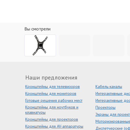
Вы смотрели
Наши предложения
Кронштейны для телевизоров
Кабель-каналы
Кронштейны для мониторов
Интерактивные ди
Готовые решения рабочих мест
Интерактивные дос
Кронштейны для ноутбуков и
Проекторы
клавиатуры
Экраны для проек
Кронштейны для проекторов
Моторизированны
Кронштейны для AV-аппаратуры
Диспетчерские (оф