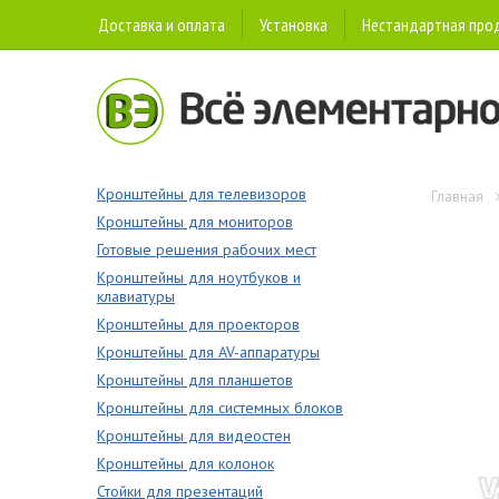
Доставка и оплата
Установка
Нестандартная про
Кронштейны для телевизоров
Главная
Кронштейны для мониторов
Готовые решения рабочих мест
Кронштейны для ноутбуков и
клавиатуры
Кронштейны для проекторов
Кронштейны для AV-аппаратуры
Кронштейны для планшетов
Кронштейны для системных блоков
Кронштейны для видеостен
Кронштейны для колонок
Стойки для презентаций