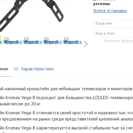
регионы:
Услуга установки
Заполняя форму
ание
Характеристики
й наклонный кронштейн для небольших телевизоров и мониторов
н Kromax Vega-8 подходит для большинства LCD/LED-телевизоров
ьным весом до 20 кг.
н Kromax Vega-8 отличается своей простотой и надежностью, что
 предложением на рынке среди представителей креплений аналог
н Kromax Vega-8 характеризуется высокой стабильностью за сче