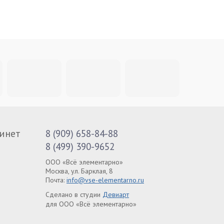
инет
8 (909) 658-84-88
8 (499) 390-9652
ООО «Всё элементарно»
Москва, ул. Барклая, 8
Почта:
info@vse-elementarno.ru
Сделано в студии
Девиарт
для ООО «Всё элементарно»