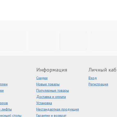
Информация
Личный каб
Скидки
Вход
сплеи
Новые товары
Регистрация
ки
Популярные товары
Доставка и оплата
торов
Установка
е лифты
Нестандартная продукция
исные) столы
Гарантии и возврат