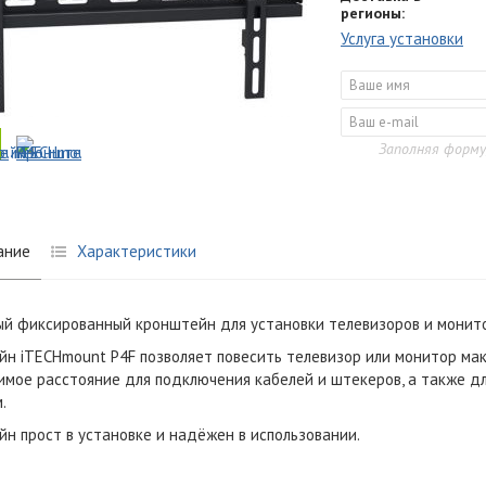
регионы:
Услуга установки
Заполняя форму
ание
Характеристики
й фиксированный кронштейн для установки телевизоров и монито
н iTECHmount P4F позволяет повесить телевизор или монитор макс
мое расстояние для подключения кабелей и штекеров, а также для
.
н прост в установке и надёжен в использовании.