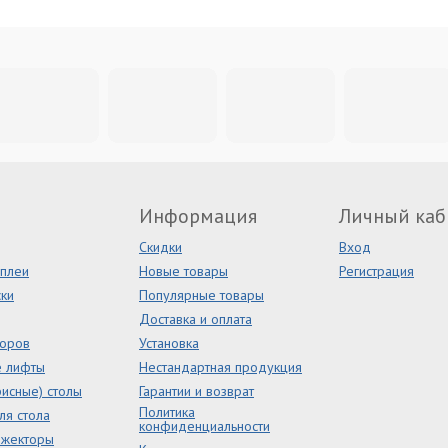
Информация
Личный каб
Скидки
Вход
сплеи
Новые товары
Регистрация
ки
Популярные товары
Доставка и оплата
торов
Установка
е лифты
Нестандартная продукция
исные) столы
Гарантии и возврат
Политика
ля стола
конфиденциальности
ожекторы