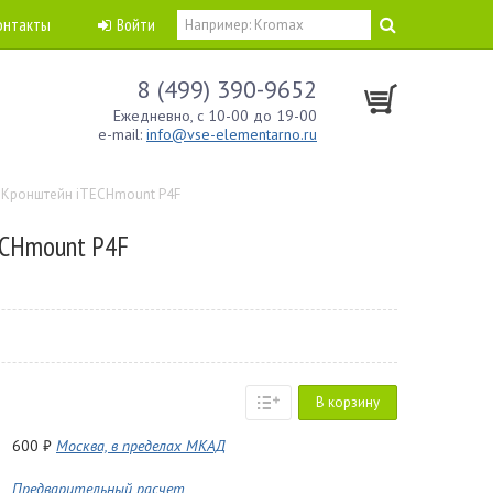
онтакты
Войти
8 (499) 390-9652
Ежедневно, с 10-00 до 19-00
e-mail:
info@vse-elementarno.ru
Кронштейн iTECHmount P4F
ECHmount P4F
В корзину
600 ₽
Москва, в пределах МКАД
Предварительный расчет