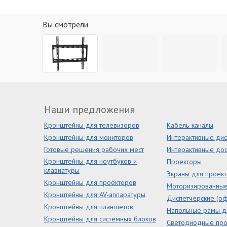
Вы смотрели
Наши предложения
Кронштейны для телевизоров
Кабель-каналы
Кронштейны для мониторов
Интерактивные ди
Готовые решения рабочих мест
Интерактивные дос
Кронштейны для ноутбуков и
Проекторы
клавиатуры
Экраны для проек
Кронштейны для проекторов
Моторизированны
Кронштейны для AV-аппаратуры
Диспетчерские (оф
Кронштейны для планшетов
Напольные рамы д
Кронштейны для системных блоков
Светодиодные пр