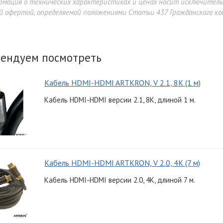
рмация о технических характеристиках и ценах носит исключител
й офертой, определяемой положениями Статьи 437 Гражданского код
ендуем посмотреть
Кабель HDMI-HDMI ARTKRON, V 2.1, 8K (1 м)
Кабель HDMI-HDMI версии 2.1, 8K, длиной 1 м.
rgoFount TBBS-1200G
0 900 ₽
Кабель HDMI-HDMI ARTKRON, V 2.0, 4K (7 м)
Кабель HDMI-HDMI версии 2.0, 4K, длиной 7 м.
99 900 ₽