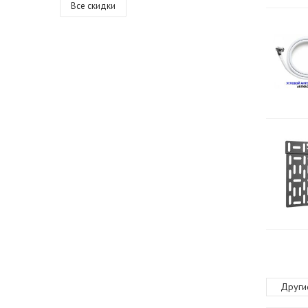
Все скидки
Други