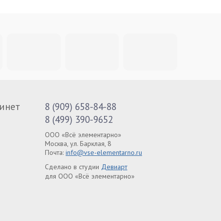
инет
8 (909) 658-84-88
8 (499) 390-9652
ООО «Всё элементарно»
Москва, ул. Барклая, 8
Почта:
info@vse-elementarno.ru
Сделано в студии
Девиарт
для ООО «Всё элементарно»