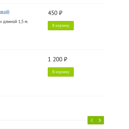
овой)
450 ₽
 длиной 1,5 м.
В корзину
1 200 ₽
В корзину