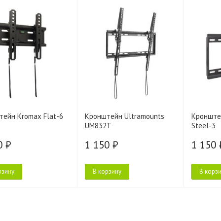
тейн Kromax Flat-6
Кронштейн Ultramounts
Кронште
UM832T
Steel-3
0 ₽
1 150 ₽
1 150 
рзину
В корзину
В корз