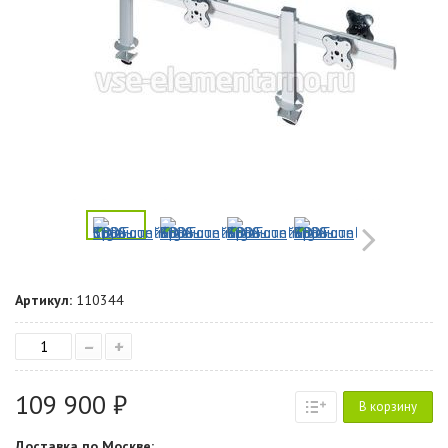
Артикул:
110344
–
+
109 900 ₽
В корзину
Доставка по Москве: