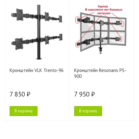
Кронштейн VLK Trento-96
Кронштейн Resonans PS-
900
7 850 ₽
7 950 ₽
В корзину
В корзину