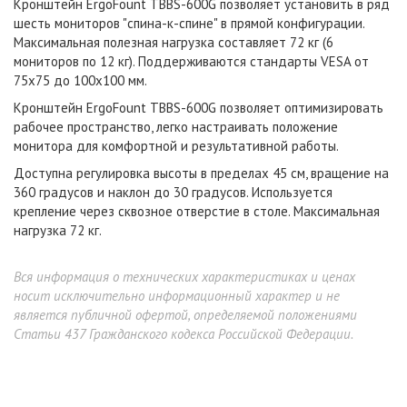
Кронштейн ErgoFount TBBS-600G позволяет установить в ряд
шесть мониторов "спина-к-спине" в прямой конфигурации.
Максимальная полезная нагрузка составляет 72 кг (6
мониторов по 12 кг). Поддерживаются стандарты VESA от
75х75 до 100х100 мм.
Кронштейн ErgoFount TBBS-600G позволяет оптимизировать
рабочее пространство, легко настраивать положение
монитора для комфортной и результативной работы.
Доступна регулировка высоты в пределах 45 см, вращение на
360 градусов и наклон до 30 градусов. Используется
крепление через сквозное отверстие в столе. Максимальная
нагрузка 72 кг.
Вся информация о технических характеристиках и ценах
носит исключительно информационный характер и не
является публичной офертой, определяемой положениями
Статьи 437 Гражданского кодекса Российской Федерации.