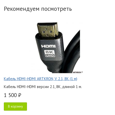
Рекомендуем посмотреть
Кабель HDMI-HDMI ARTKRON, V 2.1, 8K (1 м)
Кабель HDMI-HDMI версии 2.1, 8K, длиной 1 м.
1 500 ₽
В корзину