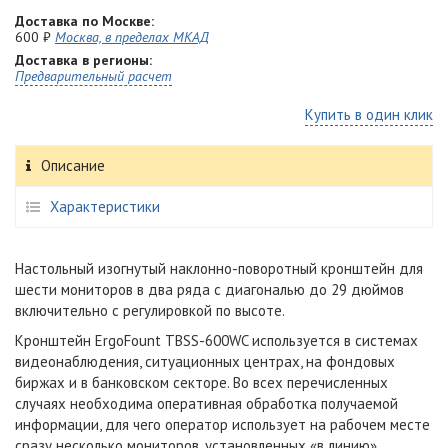
Доставка по Москве:
600 ₽
Москва, в пределах МКАД
Доставка в регионы:
Предварительный расчет
Купить в один клик
Описание
Характеристики
Настольный изогнутый наклонно-поворотный кронштейн для
шести мониторов в два ряда с диагональю до 29 дюймов
включительно с регулировкой по высоте.
Кронштейн ErgoFount TBSS-600WC используется в системах
видеонаблюдения, ситуационных центрах, на фондовых
биржах и в банковском секторе. Во всех перечисленных
случаях необходима оперативная обработка получаемой
информации, для чего оператор использует на рабочем месте
сразу несколько мониторов, установленных «в линию».