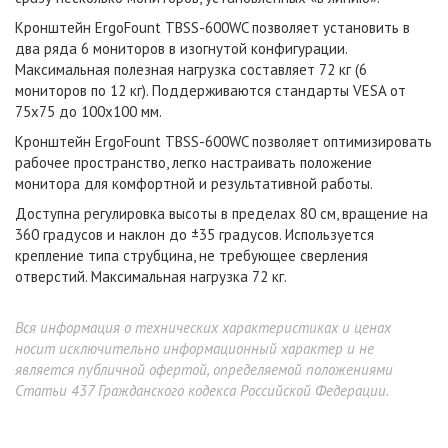
Кронштейн ErgoFount TBSS-600WC позволяет установить в
два ряда 6 мониторов в изогнутой конфигурации.
Максимальная полезная нагрузка составляет 72 кг (6
мониторов по 12 кг). Поддерживаются стандарты VESA от
75х75 до 100х100 мм.
Кронштейн ErgoFount TBSS-600WC позволяет оптимизировать
рабочее пространство, легко настраивать положение
монитора для комфортной и результативной работы.
Доступна регулировка высоты в пределах 80 см, вращение на
360 градусов и наклон до ±35 градусов. Используется
крепление типа струбцина, не требующее сверления
отверстий. Максимальная нагрузка 72 кг.
Вся информация о технических характеристиках и ценах
носит исключительно информационный характер и не
является публичной офертой, определяемой положениями
Статьи 437 Гражданского кодекса Российской Федерации.