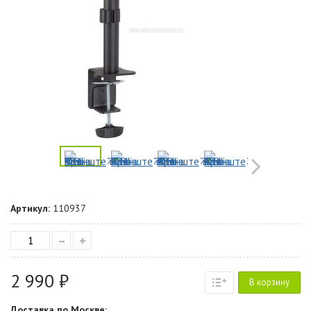
Артикул:
110937
–
+
2 990 ₽
В корзину
Доставка по Москве: