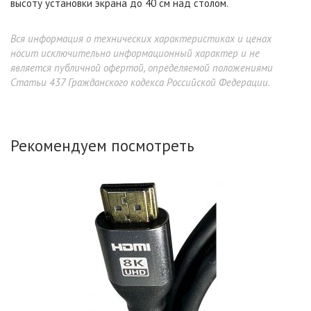
высоту установки экрана до 40 см над столом.
Вся информация о технических характеристиках и ценах
носит исключительно информационный характер и не
является публичной офертой, определяемой положениями
Статьи 437 Гражданского кодекса Российской Федерации.
Рекомендуем посмотреть