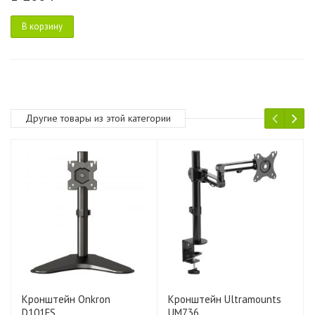
В корзину
Другие товары из этой категории
Кронштейн Onkron
Кронштейн Ultramounts
D101FS
UM736