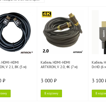
ь HDMI-HDMI
Кабель HDMI-HDMI
Кабель H
N, V 2.1, 8K (5 м)
ARTKRON, V 2.0, 4K (7 м)
Dr.HD (6 
0 ₽
3 000 ₽
3 100 
рзину
В корзину
В корз