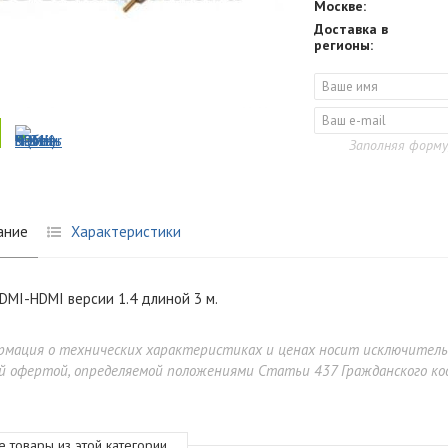
Москве:
Доставка в
регионы:
Заполняя форму
ание
Характеристики
DMI-HDMI версии 1.4 длиной 3 м.
рмация о технических характеристиках и ценах носит исключител
й офертой, определяемой положениями Статьи 437 Гражданского код
е товары из этой категории