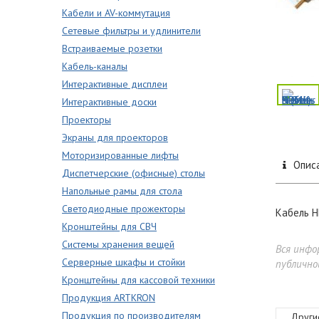
Кабели и AV-коммутация
Сетевые фильтры и удлинители
Встраиваемые розетки
Кабель-каналы
Интерактивные дисплеи
Интерактивные доски
Проекторы
Экраны для проекторов
Моторизированные лифты
Опис
Диспетчерские (офисные) столы
Напольные рамы для стола
Светодиодные прожекторы
Кабель H
Кронштейны для СВЧ
Системы хранения вещей
Вся инфо
Серверные шкафы и стойки
публично
Кронштейны для кассовой техники
Продукция ARTKRON
Продукция по производителям
Други