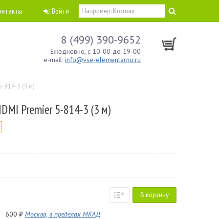
онтакты
Войти
8 (499) 390-9652
Ежедневно, с 10-00 до 19-00
e-mail:
info@vse-elementarno.ru
-814-3 (3 м)
MI Premier 5-814-3 (3 м)
В корзину
600 ₽
Москва, в пределах МКАД