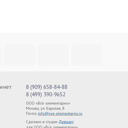
инет
8 (909) 658-84-88
8 (499) 390-9652
ООО «Всё элементарно»
Москва, ул. Барклая, 8
Почта:
info@vse-elementarno.ru
Сделано в студии
Девиарт
для ООО «Всё элементарно»