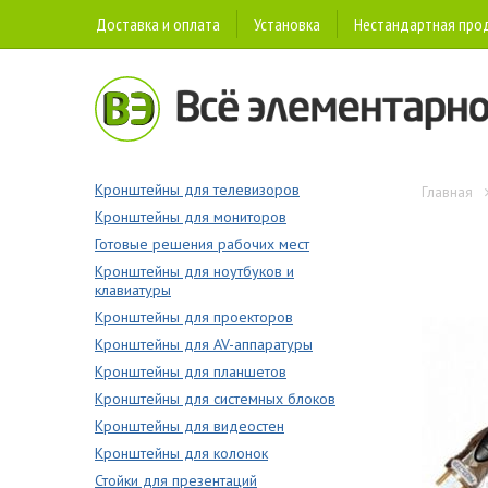
Доставка и оплата
Установка
Нестандартная про
Кронштейны для телевизоров
Главная
Кронштейны для мониторов
Готовые решения рабочих мест
Кронштейны для ноутбуков и
клавиатуры
Кронштейны для проекторов
Кронштейны для AV-аппаратуры
Кронштейны для планшетов
Кронштейны для системных блоков
Кронштейны для видеостен
Кронштейны для колонок
Стойки для презентаций