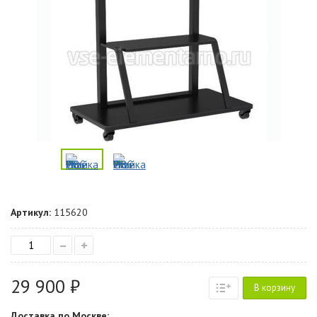
Артикул:
115620
–
+
29 900 ₽
В корзину
Доставка по Москве: