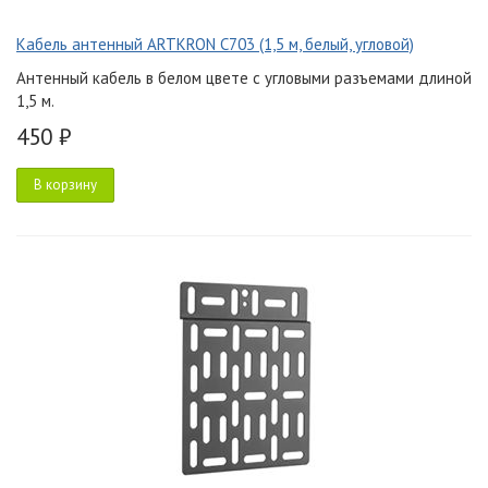
Кабель антенный ARTKRON C703 (1,5 м, белый, угловой)
Антенный кабель в белом цвете с угловыми разъемами длиной
1,5 м.
450 ₽
В корзину