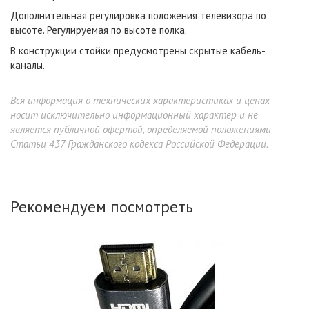
Дополнительная регулировка положения телевизора по
высоте. Регулируемая по высоте полка.
В конструкции стойки предусмотрены скрытые кабель-
каналы.
Вся информация о технических характеристиках и ценах
носит исключительно информационный характер и не
является публичной офертой, определяемой положениями
Статьи 437 Гражданского кодекса Российской Федерации.
Рекомендуем посмотреть