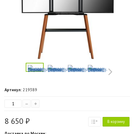
Артикул:
219389
–
+
8 650 ₽
В корзину
Доставка по Москве: