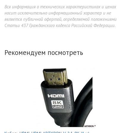
Вся информация о технических характеристиках и ценах
носит исключительно информационный характер и не
является публичной офертой, определяемой положениями
Статьи 437 Гражданского кодекса Российской Федерации.
Рекомендуем посмотреть