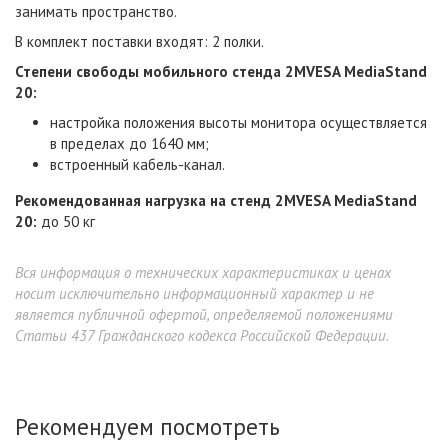
занимать пространство.
В комплект поставки входят: 2 полки.
Степени свободы мобильного стенда 2MVESA MediaStand
20:
настройка положения высоты монитора осуществляется
в пределах до 1640 мм;
встроенный кабель-канал.
Рекомендованная нагрузка на стенд 2MVESA MediaStand
20:
до 50 кг
Вся информация о технических характеристиках и ценах
носит исключительно информационный характер и не
является публичной офертой, определяемой положениями
Статьи 437 Гражданского кодекса Российской Федерации.
Рекомендуем посмотреть