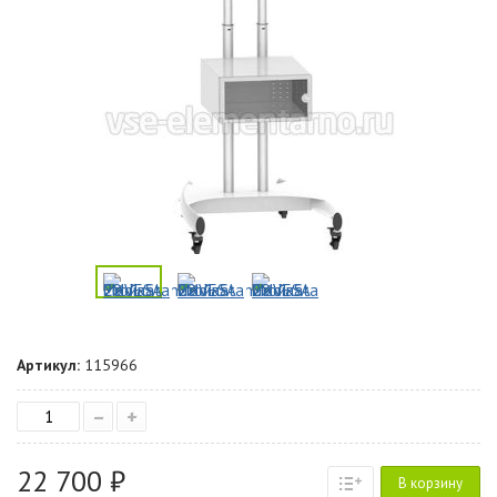
Артикул:
115966
–
+
22 700 ₽
В корзину