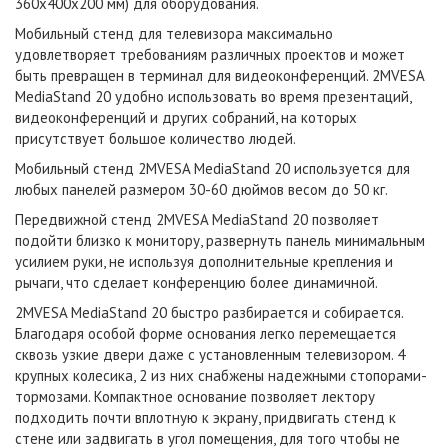
360х400х200 мм) для оборудования.
Мобильный стенд для телевизора максимально
удовлетворяет требованиям различных проектов и может
быть превращен в терминал для видеоконференций. 2MVESA
MediaStand 20 удобно использовать во время презентаций,
видеоконференций и других собраний, на которых
присутствует большое количество людей.
Мобильный стенд 2MVESA MediaStand 20 используется для
любых панелей размером 30-60 дюймов весом до 50 кг.
Передвижной стенд 2MVESA MediaStand 20 позволяет
подойти близко к монитору, развернуть панель минимальным
усилием руки, не используя дополнительные крепления и
рычаги, что сделает конференцию более динамичной.
2MVESA MediaStand 20 быстро разбирается и собирается.
Благодаря особой форме основания легко перемещается
сквозь узкие двери даже с установленным телевизором. 4
крупных колесика, 2 из них снабжены надежными стопорами-
тормозами. Компактное основание позволяет лектору
подходить почти вплотную к экрану, придвигать стенд к
стене или задвигать в угол помещения, для того чтобы не