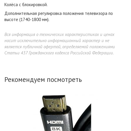
Колёса с блокировкой.
Дополнительная регулировка положения телевизора по
высоте (1740-1800 мм).
Вся информация о технических характеристиках и ценах
носит исключительно информационный характер и не
является публичной офертой, определяемой положениями
Статьи 437 Гражданского кодекса Российской Федерации.
Рекомендуем посмотреть