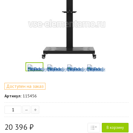
Доступен на заказ
Артикул:
115456
–
+
20 396 ₽
В корзину