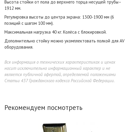
Высота стойки от пола до верхнего торца несущей трубы–
1912 мм.
Регулировка высоты до центра экрана: 1300-1900 мм (6
позиций с шагом 100 мм).
Максимальная нагрузка 40 кг. Колёса с блокировкой.
Дополнительно стойку можно укомплектовать полкой для AV
оборудования.
Вся информация о технических характеристиках и ценах
носит исключительно информационный характер и не
является публичной офертой, определяемой положениями
Статьи 437 Гражданского кодекса Российской Федерации.
Рекомендуем посмотреть