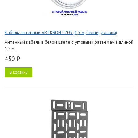
Кабель антенный ARTKRON C703 (1,5 м, белый, угловой)
Антенный кабель в белом цвете с угловыми разъемами длиной
1,5 м.
450 ₽
В корзину