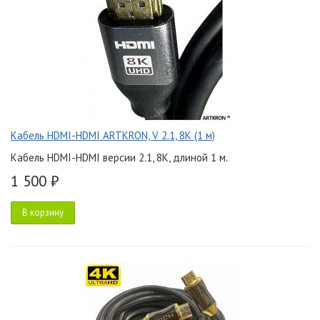
Кабель HDMI-HDMI ARTKRON, V 2.1, 8K (1 м)
Кабель HDMI-HDMI версии 2.1, 8K, длиной 1 м.
1 500 ₽
В корзину