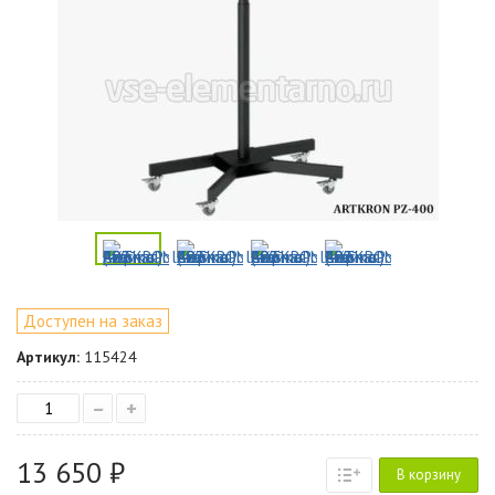
Доступен на заказ
Артикул:
115424
–
+
13 650 ₽
В корзину