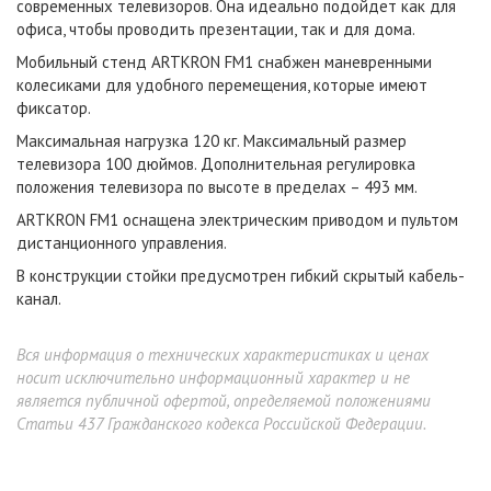
современных телевизоров. Она идеально подойдет как для
офиса, чтобы проводить презентации, так и для дома.
Мобильный стенд ARTKRON FM1 снабжен маневренными
колесиками для удобного перемещения, которые имеют
фиксатор.
Максимальная нагрузка 120 кг. Максимальный размер
телевизора 100 дюймов. Дополнительная регулировка
положения телевизора по высоте в пределах – 493 мм.
ARTKRON FM1 оснащена электрическим приводом и пультом
дистанционного управления.
В конструкции стойки предусмотрен гибкий скрытый кабель-
канал.
Вся информация о технических характеристиках и ценах
носит исключительно информационный характер и не
является публичной офертой, определяемой положениями
Статьи 437 Гражданского кодекса Российской Федерации.