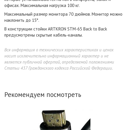
офисах. Максимальная нагрузка 100 кг.
Максимальный размер монитора 70 дюймов. Монитор можно
наклонить до 15°.
В конструкции стойки ARTKRON​ STM-65 Back to Back
предусмотрены скрытые кабель-каналы.
Вся информация о технических характеристиках и ценах
носит исключительно информационный характер и не
является публичной офертой, определяемой положениями
Статьи 437 Гражданского кодекса Российской Федерации.
Рекомендуем посмотреть