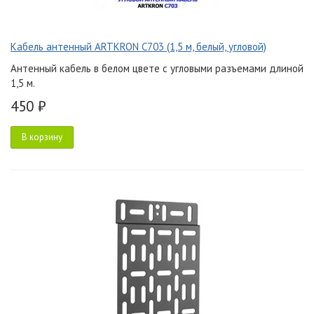
Кабель антенный ARTKRON C703 (1,5 м, белый, угловой)
Антенный кабель в белом цвете с угловыми разъемами длиной
1,5 м.
450 ₽
В корзину