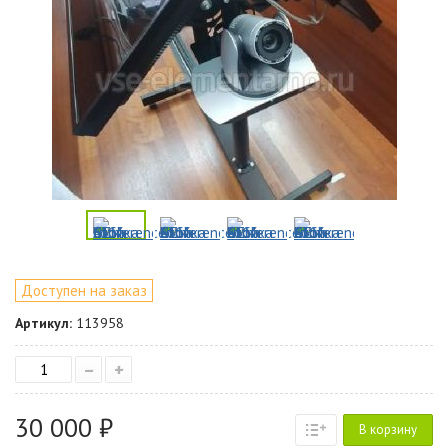
Доступен на заказ
Артикул:
113958
–
+
30 000 ₽
В корзину