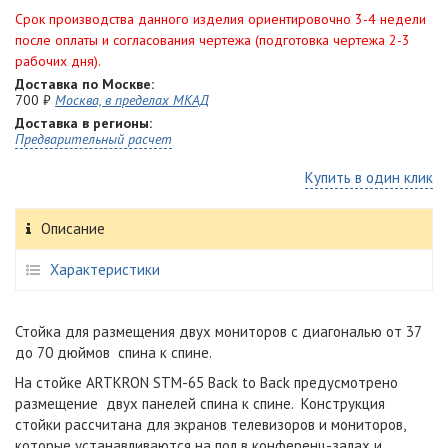
Срок производства данного изделия ориентировочно 3-4 недели
после оплаты и согласования чертежа (подготовка чертежа 2-3
рабочих дня).
Доставка по Москве:
700 ₽
Москва, в пределах МКАД
Доставка в регионы:
Предварительный расчет
Купить в один клик
Описание
Характеристики
Стойка для размещения двух мониторов с диагональю от 37
до 70 дюймов спина к спине.
На стойке ARTKRON​ STM-65 Back to Back предусмотрено
размещение двух панелей спина к спине. Конструкция
стойки рассчитана для экранов телевизоров и мониторов,
которые устанавливаются на пол в конференц-залах и