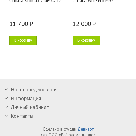
Стойка Kromax OMEGA-17
Стойка Wize Pro M55
11 700 ₽
12 000 ₽
В корзину
В корзину
Наши предложения
Информация
Личный кабинет
Контакты
Сделано в студии
Девиарт
для ООО «Всё элементарно»