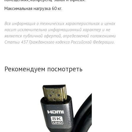
Максимальная нагрузка 60 кг.
Вся информация о технических характеристиках и ценах
носит исключительно информационный характер и не
является публичной офертой, определяемой положениями
Статьи 437 Гражданского кодекса Российской Федерации.
Рекомендуем посмотреть