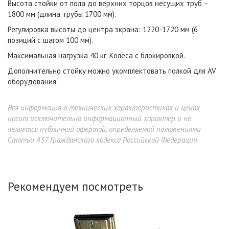
Высота стойки от пола до верхних торцов несущих труб –
1800 мм (длина трубы 1700 мм).
Регулировка высоты до центра экрана: 1220-1720 мм (6
позиций с шагом 100 мм).
Максимальная нагрузка 40 кг. Колёса с блокировкой.
Дополнительно стойку можно укомплектовать полкой для AV
оборудования.
Вся информация о технических характеристиках и ценах
носит исключительно информационный характер и не
является публичной офертой, определяемой положениями
Статьи 437 Гражданского кодекса Российской Федерации.
Рекомендуем посмотреть