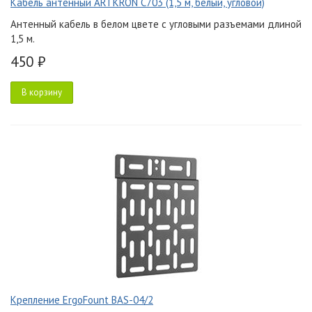
Кабель антенный ARTKRON C703 (1,5 м, белый, угловой)
Антенный кабель в белом цвете с угловыми разъемами длиной
1,5 м.
450 ₽
В корзину
Крепление ErgoFount BAS-04/2