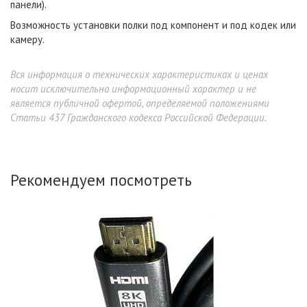
панели).
Возможность установки полки под компонент и под кодек или
камеру.
Вся информация о технических характеристиках и ценах
носит исключительно информационный характер и не
является публичной офертой, определяемой положениями
Статьи 437 Гражданского кодекса Российской Федерации.
Рекомендуем посмотреть