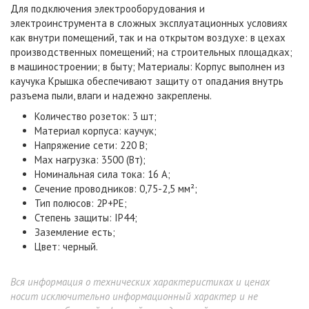
Для подключения электрооборудования и
электроинструмента в сложных эксплуатационных условиях
как внутри помещений, так и на открытом воздухе: в цехах
производственных помещений; на строительных площадках;
в машиностроении; в быту; Материалы: Корпус выполнен из
каучука Крышка обеспечивают защиту от опадания внутрь
разъема пыли, влаги и надежно закреплены.
Количество розеток: 3 шт;
Материал корпуса: каучук;
Напряжение сети: 220 В;
Max нагрузка: 3500 (Вт);
Номинальная сила тока: 16 А;
Сечение проводников: 0,75-2,5 мм²;
Тип полюсов: 2Р+РЕ;
Степень защиты: IP44;
Заземление есть;
Цвет: черный.
Вся информация о технических характеристиках и ценах
носит исключительно информационный характер и не