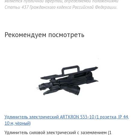
является публичной офертой, определяемой положениями
Статьи 437 Гражданского кодекса Российской Федерации.
Рекомендуем посмотреть
Удлинитель электрический ARTKRON 533-10 (1 розетка, IP 44,
10 м, чёрный)
Удлинитель силовой электрический
с заземлением (1