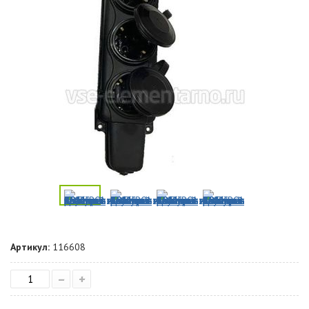
Артикул:
116608
–
+