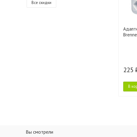
Все скидки
Адапт
Brenne
225 
В ко
Вы смотрели