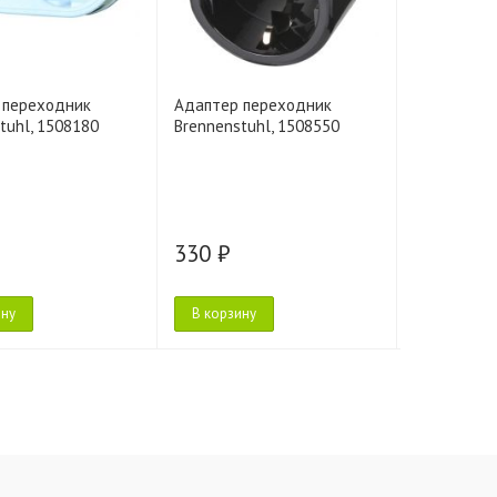
 переходник
Адаптер переходник
Адаптер п
tuhl, 1508180
Brennenstuhl, 1508550
Brennenstu
330 ₽
330 ₽
ину
В корзину
В корзину