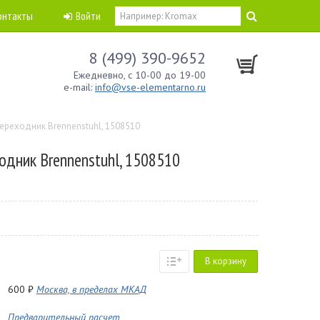
онтакты
Войти
8 (499) 390-9652
Ежедневно, с 10-00 до 19-00
e-mail:
info@vse-elementarno.ru
ереходник Brennenstuhl, 1508510
одник Brennenstuhl, 1508510
В корзину
600 ₽
Москва, в пределах МКАД
Предварительный расчет