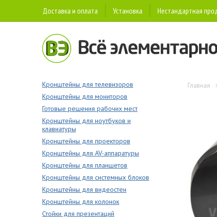
Доставка и оплата
Установка
Нестандартная про
Кронштейны для телевизоров
Главная
Кронштейны для мониторов
Готовые решения рабочих мест
Кронштейны для ноутбуков и
клавиатуры
Кронштейны для проекторов
Кронштейны для AV-аппаратуры
Кронштейны для планшетов
Кронштейны для системных блоков
Кронштейны для видеостен
Кронштейны для колонок
Стойки для презентаций