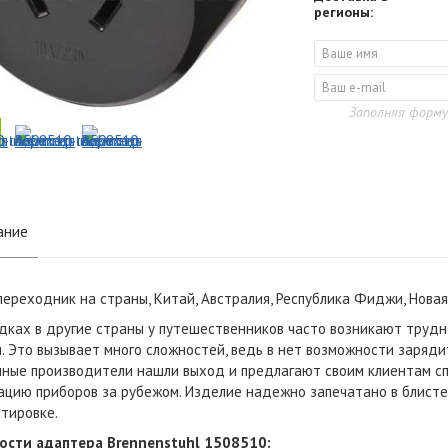
регионы:
Заполняя форму
ание
переходник на страны,
Китай, Австралия, Республика Фиджи, Нова
дках в другие страны у путешественников часто возникают труд
. Это вызывает много сложностей, ведь в нет возможности заряди
ные производители нашли выход и предлагают своим клиентам сп
ацию приборов за рубежом. Изделие надежно запечатано в блист
тировке.
ости адаптера Brennenstuhl 1508510: