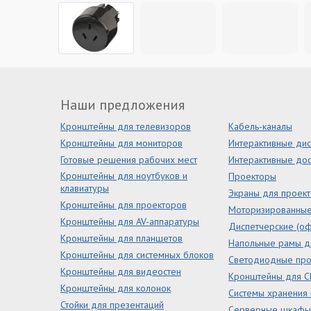
Наши предложения
Кронштейны для телевизоров
Кабель-каналы
Кронштейны для мониторов
Интерактивные ди
Готовые решения рабочих мест
Интерактивные дос
Кронштейны для ноутбуков и
Проекторы
клавиатуры
Экраны для проек
Кронштейны для проекторов
Моторизированны
Кронштейны для AV-аппаратуры
Диспетчерские (оф
Кронштейны для планшетов
Напольные рамы д
Кронштейны для системных блоков
Светодиодные пр
Кронштейны для видеостен
Кронштейны для С
Кронштейны для колонок
Системы хранения
Стойки для презентаций
Серверные шкафы 