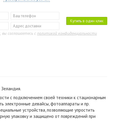
Купить в один клик
, вы соглашаетесь с
политикой конфиденциальности
я Зеландия
.
ности с подключением своей техники к стационарным
ть электронные девайсы, фотоаппараты и пр.
ециальные устройства, позволяющие упростить
ерную упаковку и защищено от повреждений при