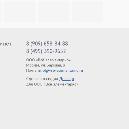
инет
8 (909) 658-84-88
8 (499) 390-9652
ООО «Всё элементарно»
Москва, ул. Барклая, 8
Почта:
info@vse-elementarno.ru
Сделано в студии
Девиарт
для ООО «Всё элементарно»