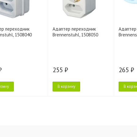
ер переходник
Адаптер переходник
Адаптер
nstuhl, 1508040
Brennenstuhl, 1508050
Brennens
₽
255 ₽
265 ₽
рзину
В корзину
В корз