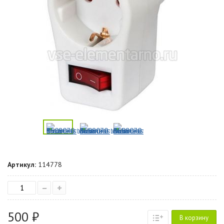
Артикул:
114778
–
+
500 ₽
В корзину