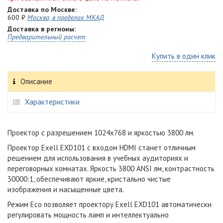
Доставка по Москве:
600 ₽
Москва, в пределах МКАД
Доставка в регионы:
Предварительный расчет
Купить в один клик
Описание
Характеристики
Проектор с разрешением 1024x768 и яркостью 3800 лм.
Проектор Exell EXD101 с входом HDMI станет отличным
решением для использования в учебных аудиториях и
переговорных комнатах. Яркость 3800 ANSI лм, контрастность
30000:1, обеспечивают яркие, кристально чистые
изображения и насыщенные цвета.
Режим Eco позволяет проектору
Exell
EXD101
автоматически
регулировать мощность ламп и интеллектуально