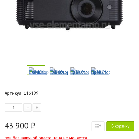
Артикул:
116199
–
+
43 900 ₽
В корзину
при безналичной оплате цена не меняется