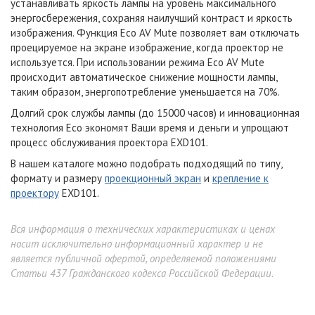
устанавливать яркость лампы на уровень максимального
энергосбережения, сохраняя наилучший контраст и яркость
изображения. Функция Eco AV Mute позволяет вам отключать
проецируемое на экране изображение, когда проектор не
используется. При использовании режима Eco AV Mute
происходит автоматическое снижение мощности лампы,
таким образом, энергопотребление уменьшается на 70%.
Долгий срок службы лампы (до 15000 часов) и инновационная
технология Eco экономят Ваши время и деньги и упрощают
процесс обслуживания проектора
EXD101
.
В нашем каталоге можно подобрать подходящий по типу,
формату и размеру
проекционный экран
и
крепление к
проектору
EXD101
.
Вся информация о технических характеристиках и ценах
носит исключительно информационный характер и не
является публичной офертой, определяемой положениями
Статьи 437 Гражданского кодекса Российской Федерации.