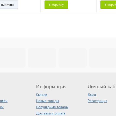
в наличии
В корзину
В корз
Информация
Личный каб
Скидки
Вход
сплеи
Новые товары
Регистрация
ки
Популярные товары
Доставка и оплата