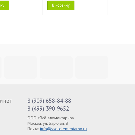
ину
В корзину
В корзину
инет
8 (909) 658-84-88
8 (499) 390-9652
ООО «Всё элементарно»
Москва, ул. Барклая, 8
Почта:
info@vse-elementarno.ru