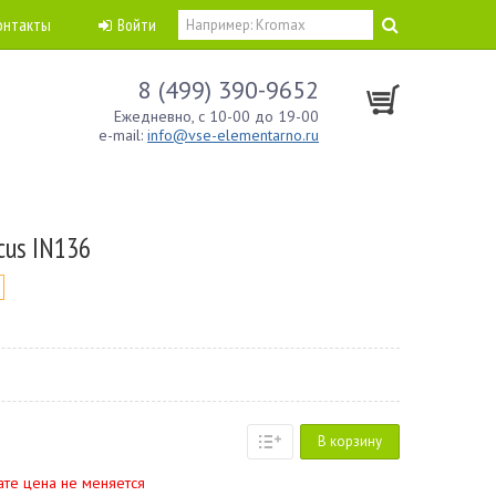
онтакты
Войти
8 (499) 390-9652
Ежедневно, с 10-00 до 19-00
e-mail:
info@vse-elementarno.ru
cus IN136
В корзину
ате цена не меняется