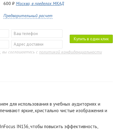
600 ₽
Москва, в пределах МКАД
Предварительный расчет
Купить в один клик
, вы соглашаетесь с
политикой конфиденциальности
ием для использования в учебных аудиториях и
спечивают яркие, кристально чистые изображения и
InFocus IN136, чтобы повысить эффективность,