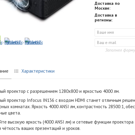
Доставка по
Москве:
Доставка в
регионы:
Заполняя форму
ание
Характеристики
ый проектор с разрешением 1280x800 и яркостью 4000 лм.
ый проектор Infocus IN136 с входом HDMI станет отличным решен
рных комнатах. Яркость 4000 ANSI лм, контрастность 28500:1, обе
ные цвета.
йте высокую яркость (4000 ANSI лм) и сетевые функции проектора 
и чёткость ваших презентаций и уроков.