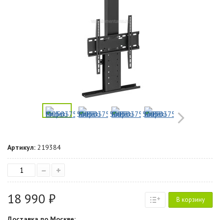
Артикул:
219384
–
+
18 990 ₽
В корзину
Доставка по Москве: