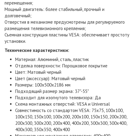
перемещения;
Мощный двигатель: более стабильный, прочный и
долговечный;
Отверстия в механизме предусмотрены для регулируемого
размещения телевизионного крепления;
Съемная конструкция пластины VESA: обеспечивает простоту
установки.
Технические характеристики:
Материал: Алюминий, сталь, пластик
Отделка поверхности: Порошковое покрытие
Цвет: Матовый черный
Цвет (аксессуар): Матовый черный
Размеры: 100x500x2186 мм
Подходящий размер экрана: 37"-55"
Подходит для изогнутого телевизора: Да
Схема монтажных отверстий: VESA и Universal
Совместимость со стандартом VESA: 75x75, 100x100,
100x150, 150x100, 100x200, 200x100, 150x150, 200x200,
200x300, 300x200, 200x400, 400x200, 300x300, 300x400,
400x300, 350x350, 400x400
Максимальное монтажное отверстие: 400x400