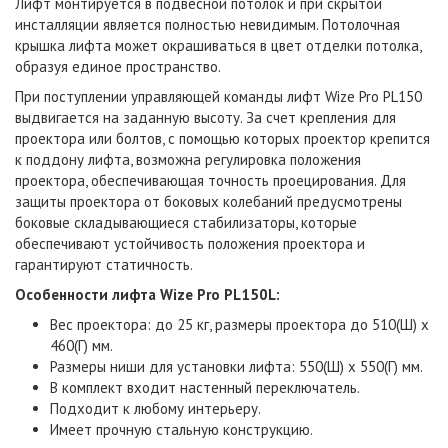
Лифт монтируется в подвесной потолок и при скрытой
инсталляции является полностью невидимым. Потолочная
крышка лифта может окрашиваться в цвет отделки потолка,
образуя единое пространство.
При поступлении управляющей команды лифт Wize Pro PL150
выдвигается на заданную высоту. За счет крепления для
проектора или болтов, с помощью которых проектор крепится
к поддону лифта, возможна регулировка положения
проектора, обеспечивающая точность проецирования. Для
защиты проектора от боковых колебаний предусмотрены
боковые складывающиеся стабилизаторы, которые
обеспечивают устойчивость положения проектора и
гарантируют статичность.
Особенности лифта Wize Pro PL150L:
Вес проектора: до 25 кг, размеры проектора до 510(Ш) x
460(Г) мм.
Размеры ниши для установки лифта: 550(Ш) x 550(Г) мм.
В комплект входит настенный переключатель.
Подходит к любому интерьеру.
Имеет прочную стальную конструкцию.