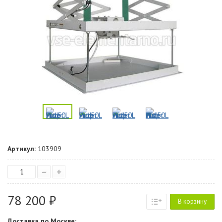
Артикул:
103909
–
+
78 200 ₽
В корзину
Доставка по Москве: