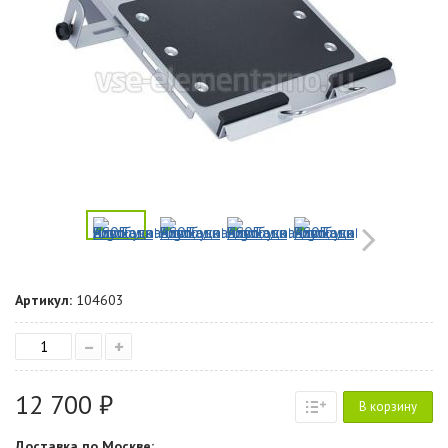
Артикул:
104603
–
+
12 700 ₽
В корзину
Доставка по Москве: