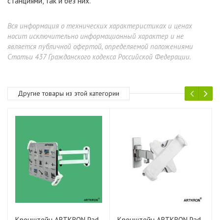
станциями, так и без них.
Вся информация о технических характеристиках и ценах
носит исключительно информационный характер и не
является публичной офертой, определяемой положениями
Статьи 437 Гражданского кодекса Российской Федерации.
Другие товары из этой категории
Кронштейн ARTKRON Pad-
Кронштейн ARTKRON Pad-