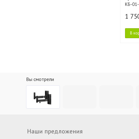
КБ-01-
1 75
В ко
Вы смотрели
Наши предложения