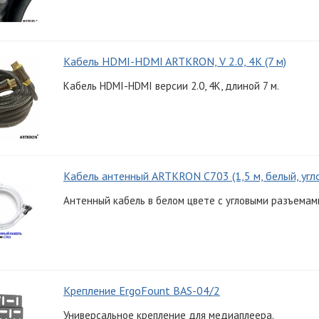
Кабель HDMI-HDMI ARTKRON, V 2.0, 4K (7 м)
Кабель HDMI-HDMI версии 2.0, 4K, длиной 7 м.
Кабель антенный ARTKRON C703 (1,5 м, белый, угл
Антенный кабель в белом цвете с угловыми разъемами
Крепление ErgoFount BAS-04/2
Универсальное крепление для медиаплеера.