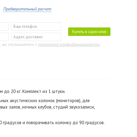
Предварительный расчет
Купить в один клик
, вы соглашаетесь с
политикой конфиденциальности
до 20 кг. Комплект из 1 штуки.
ых акустических колонок (мониторов), для
ых залов, ночных клубов, студий звукозаписи,
30 градусов и поворачивать колонку до 90 градусов.