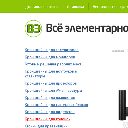
Доставка и оплата
Установка
Нестандартная про
Кронштейны для телевизоров
Главная
Кронштейны для мониторов
Готовые решения рабочих мест
Кронштейны для ноутбуков и
клавиатуры
Кронштейны для проекторов
Кронштейны для AV-аппаратуры
Кронштейны для планшетов
Кронштейны для системных блоков
Кронштейны для видеостен
Кронштейны для колонок
Стойки для презентаций