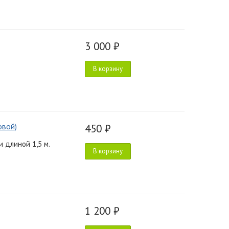
3 000 ₽
В корзину
овой)
450 ₽
 длиной 1,5 м.
В корзину
1 200 ₽