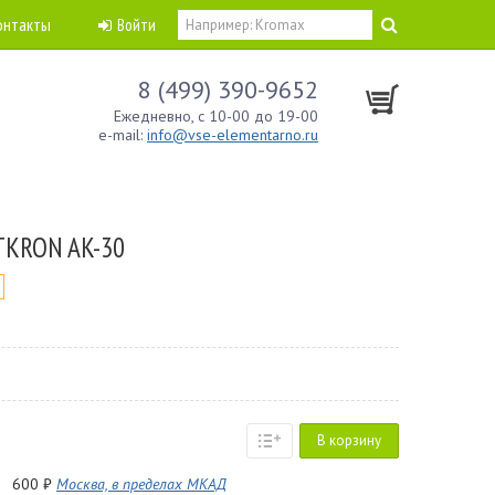
онтакты
Войти
8 (499) 390-9652
Ежедневно, с 10-00 до 19-00
e-mail:
info@vse-elementarno.ru
TKRON AK-30
В корзину
600 ₽
Москва, в пределах МКАД