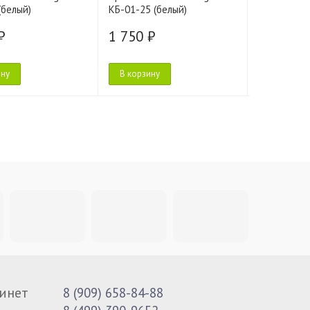
(белый)
КБ-01-25 (белый)
КБ-01-25 (
₽
1 750 ₽
1 750 ₽
ину
В корзину
В корзину
инет
8 (909) 658-84-88