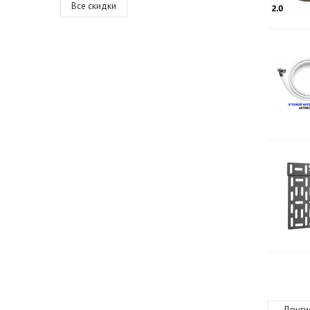
Все скидки
Други