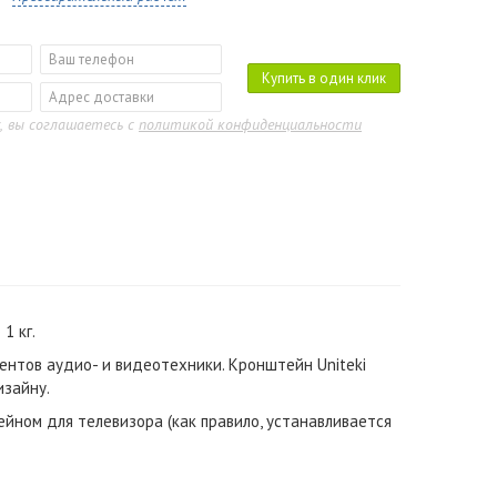
Купить в один клик
, вы соглашаетесь с
политикой конфиденциальности
1 кг.
нтов аудио- и видеотехники. Кронштейн Uniteki
изайну.
йном для телевизора (как правило, устанавливается