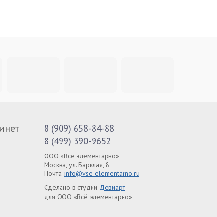
инет
8 (909) 658-84-88
8 (499) 390-9652
ООО «Всё элементарно»
Москва, ул. Барклая, 8
Почта:
info@vse-elementarno.ru
Сделано в студии
Девиарт
для ООО «Всё элементарно»