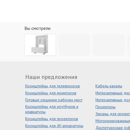
Вы смотрели
Наши предложения
Кронштейны для телевизоров
Кабель-каналы
Кронштейны для мониторов
Интерактивные ди
Готовые решения рабочих мест
Интерактивные дос
Кронштейны для ноутбуков и
Проекторы
клавиатуры
Экраны для проек
Кронштейны для проекторов
Моторизированны
Кронштейны для AV-аппаратуры
Диспетчерские (оф