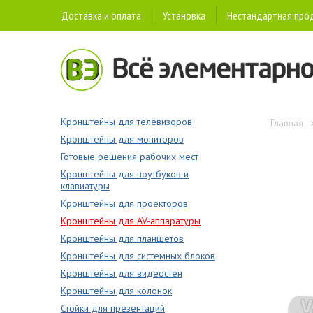
Доставка и оплата
Установка
Нестандартная про
Кронштейны для телевизоров
Главная
Кронштейны для мониторов
Готовые решения рабочих мест
Кронштейны для ноутбуков и
клавиатуры
Кронштейны для проекторов
Кронштейны для AV-аппаратуры
Кронштейны для планшетов
Кронштейны для системных блоков
Кронштейны для видеостен
Кронштейны для колонок
Стойки для презентаций