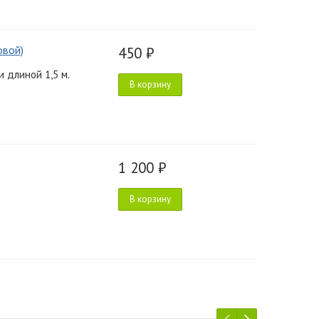
овой)
450 ₽
 длиной 1,5 м.
В корзину
1 200 ₽
В корзину