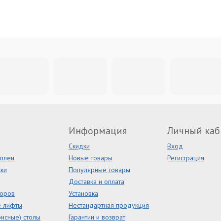
Информация
Личный каб
Скидки
Вход
сплеи
Новые товары
Регистрация
ки
Популярные товары
Доставка и оплата
торов
Установка
е лифты
Нестандартная продукция
исные) столы
Гарантии и возврат