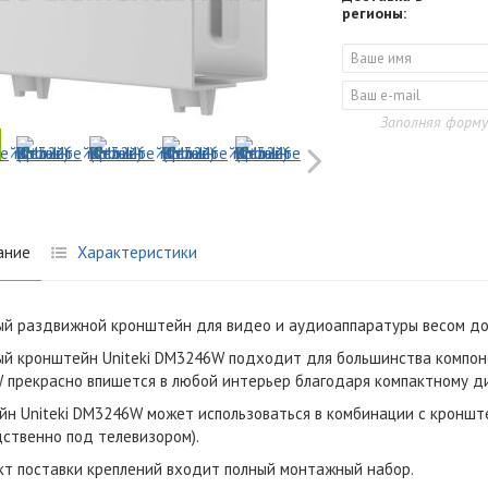
регионы:
Заполняя форму
ание
Характеристики
й раздвижной кронштейн для видео и аудиоаппаратуры весом до 
й кронштейн Uniteki DM3246W подходит для большинства компоне
прекрасно впишется в любой интерьер благодаря компактному д
н Uniteki DM3246W может использоваться в комбинации с кронште
ственно под телевизором).
кт поставки креплений входит полный монтажный набор.