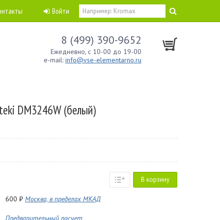
онтакты
Войти
8 (499) 390-9652
Ежедневно, с 10-00 до 19-00
e-mail:
info@vse-elementarno.ru
teki DM3246W (белый)
В корзину
600 ₽
Москва, в пределах МКАД
Предварительный расчет