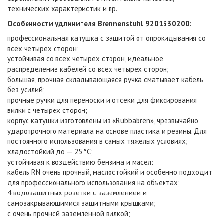
технических характеристик и пр.
Особенности удлинителя Brennenstuhl 9201330200:
профессиональная катушка с защитой от опрокидывания со
всех четырех сторон;
устойчивая со всех четырех сторон, идеальное
распределение кабелей со всех четырех сторон;
большая, прочная складывающаяся ручка сматывает кабель
без усилий;
прочные ручки для переноски и отсеки для фиксирования
вилки с четырех сторон;
корпус катушки изготовлены из «Rubbabren», чрезвычайно
ударопрочного материала на основе пластика и резины. Для
постоянного использования в самых тяжелых условиях;
хладостойкий до — 25 °C;
устойчивая к воздействию бензина и масел;
кабель RN очень прочный, маслостойкий и особенно подходит
для профессионального использования на объектах;
4 водозащитных розетки с заземлением и
самозакрывающимися защитными крышками;
с очень прочной заземленной вилкой;