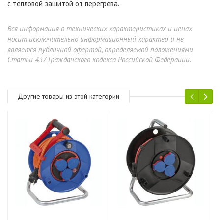
с тепловой защитой от перегрева.
Вся информация о технических характеристиках и ценах
носит исключительно информационный характер и не
является публичной офертой, определяемой положениями
Статьи 437 Гражданского кодекса Российской Федерации.
Другие товары из этой категории