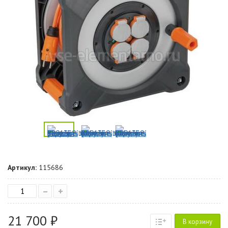
Артикул:
115686
–
+
21 700 ₽
В корзину