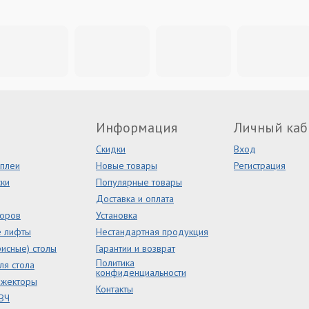
Информация
Личный каб
Скидки
Вход
сплеи
Новые товары
Регистрация
ки
Популярные товары
Доставка и оплата
торов
Установка
е лифты
Нестандартная продукция
исные) столы
Гарантии и возврат
Политика
ля стола
конфиденциальности
ожекторы
Контакты
ВЧ