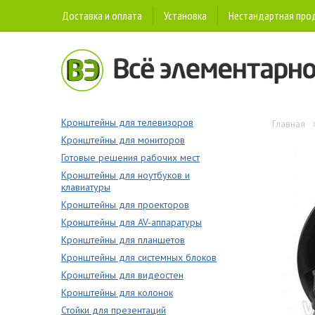
Доставка и оплата
Установка
Нестандартная про
Кронштейны для телевизоров
Главная
Кронштейны для мониторов
Готовые решения рабочих мест
Кронштейны для ноутбуков и
клавиатуры
Кронштейны для проекторов
Кронштейны для AV-аппаратуры
Кронштейны для планшетов
Кронштейны для системных блоков
Кронштейны для видеостен
Кронштейны для колонок
Стойки для презентаций