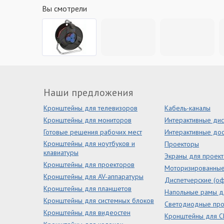
Вы смотрели
Наши предложения
Кронштейны для телевизоров
Кабель-каналы
Кронштейны для мониторов
Интерактивные ди
Готовые решения рабочих мест
Интерактивные дос
Кронштейны для ноутбуков и
Проекторы
клавиатуры
Экраны для проек
Кронштейны для проекторов
Моторизированны
Кронштейны для AV-аппаратуры
Диспетчерские (оф
Кронштейны для планшетов
Напольные рамы д
Кронштейны для системных блоков
Светодиодные пр
Кронштейны для видеостен
Кронштейны для С