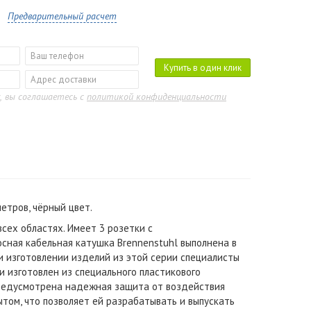
Предварительный расчет
Купить в один клик
, вы соглашаетесь с
политикой конфиденциальности
метров, чёрный цвет.
сех областях. Имеет 3 розетки с
сная кабельная катушка Brennenstuhl выполнена в
ри изготовлении изделий из этой серии специалисты
 изготовлен из специального пластикового
предусмотрена надежная защита от воздействия
ытом, что позволяет ей разрабатывать и выпускать