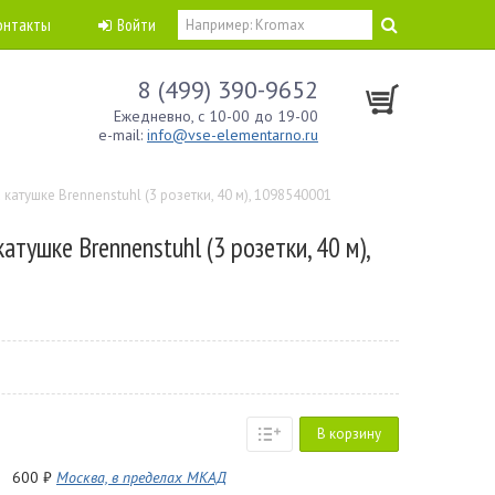
онтакты
Войти
8 (499) 390-9652
Ежедневно, с 10-00 до 19-00
e-mail:
info@vse-elementarno.ru
катушке Brennenstuhl (3 розетки, 40 м), 1098540001
атушке Brennenstuhl (3 розетки, 40 м),
В корзину
600 ₽
Москва, в пределах МКАД