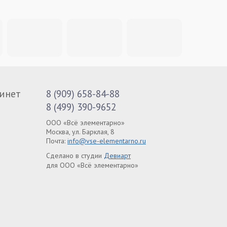
инет
8 (909) 658-84-88
8 (499) 390-9652
ООО «Всё элементарно»
Москва, ул. Барклая, 8
Почта:
info@vse-elementarno.ru
Сделано в студии
Девиарт
для ООО «Всё элементарно»