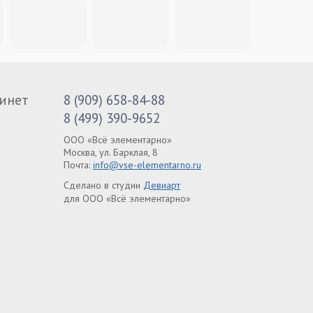
инет
8 (909) 658-84-88
8 (499) 390-9652
ООО «Всё элементарно»
Москва, ул. Барклая, 8
Почта:
info@vse-elementarno.ru
Сделано в студии
Девиарт
для ООО «Всё элементарно»