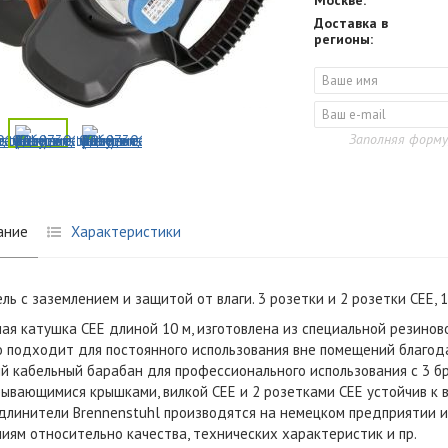
Москве:
Доставка в
регионы:
Заполняя форму
ание
Характеристики
ль с заземлением и защитой от влаги. 3 розетки
и 2 розетки CEE, 1
ая катушка CEE длиной 10 м, изготовлена из специальной резинов
 подходит для постоянного использования вне помещений благода
й кабельный барабан для профессионального использования с 3 
ывающимися крышками, вилкой CEE и 2 розетками CEE устойчив к в
Удлинители Brennenstuhl производятся на немецком предприятии 
иям относительно качества, технических характеристик и пр.