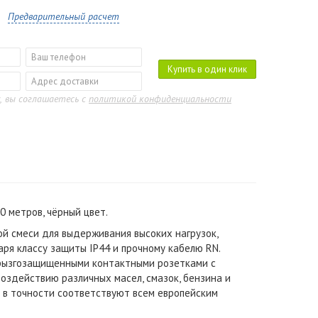
Предварительный расчет
Купить в один клик
, вы соглашаетесь с
политикой конфиденциальности
0 метров, чёрный цвет.
ой смеси для выдерживания высоких нагрузок,
ря классу защиты IP44 и прочному кабелю RN.
брызгозащищенными контактными розетками с
оздействию различных масел, смазок, бензина и
и в точности соответствуют всем европейским