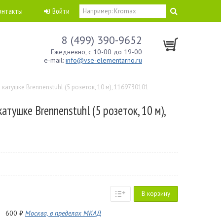
онтакты
Войти
8 (499) 390-9652
Ежедневно, с 10-00 до 19-00
e-mail:
info@vse-elementarno.ru
 катушке Brennenstuhl (5 розеток, 10 м), 1169730101
атушке Brennenstuhl (5 розеток, 10 м),
В корзину
600 ₽
Москва, в пределах МКАД