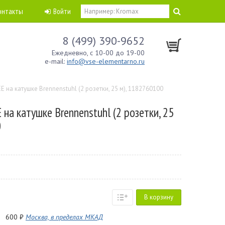
онтакты
Войти
8 (499) 390-9652
Ежедневно, с 10-00 до 19-00
e-mail:
info@vse-elementarno.ru
E на катушке Brennenstuhl (2 розетки, 25 м), 1182760100
 на катушке Brennenstuhl (2 розетки, 25
0
В корзину
600 ₽
Москва, в пределах МКАД