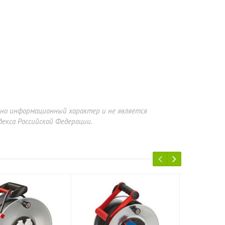
ьно информационный характер и не является
екса Российской Федерации.