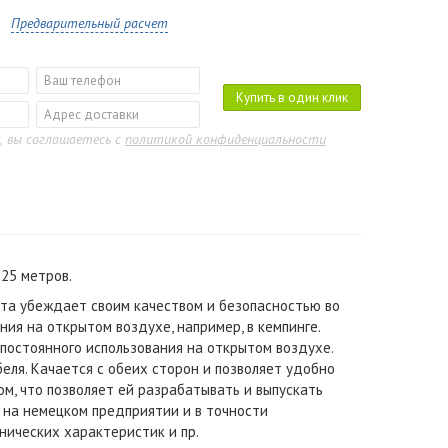
Предварительный расчет
Купить в один клик
, вы соглашаетесь с
политикой конфиденциальности
 25 метров.
ета убеждает своим качеством и безопасностью во
ия на открытом воздухе, например, в кемпинге.
 постоянного использования на открытом воздухе.
беля. Качается с обеих сторон и позволяет удобно
м, что позволяет ей разрабатывать и выпускать
 на немецком предприятии и в точности
нических характеристик и пр.