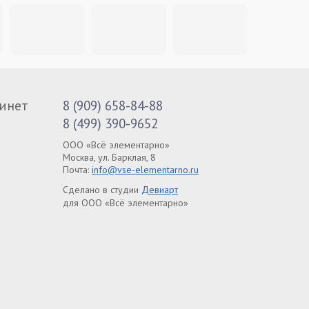
инет
8 (909) 658-84-88
8 (499) 390-9652
ООО «Всё элементарно»
Москва, ул. Барклая, 8
Почта:
info@vse-elementarno.ru
Сделано в студии
Девиарт
для ООО «Всё элементарно»