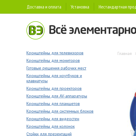
Доставка и оплата
Установка
Нестандартная про
Кронштейны для телевизоров
Главная
Кронштейны для мониторов
Готовые решения рабочих мест
Кронштейны для ноутбуков и
клавиатуры
Кронштейны для проекторов
Кронштейны для AV-аппаратуры
Кронштейны для планшетов
Кронштейны для системных блоков
Кронштейны для видеостен
Кронштейны для колонок
Стойки для презентаций